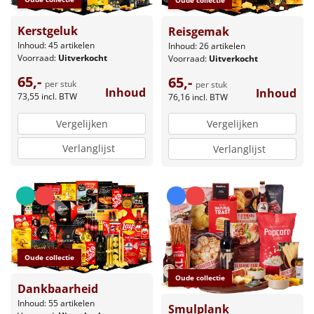
Kerstgeluk
Reisgemak
Inhoud: 45 artikelen
Inhoud: 26 artikelen
Voorraad:
Uitverkocht
Voorraad:
Uitverkocht
65,-
65,-
per stuk
per stuk
Inhoud
Inhoud
73,55
incl. BTW
76,16
incl. BTW
Vergelijken
Vergelijken
Verlanglijst
Verlanglijst
Oude collectie
Oude collectie
Dankbaarheid
Inhoud: 55 artikelen
Smulplank