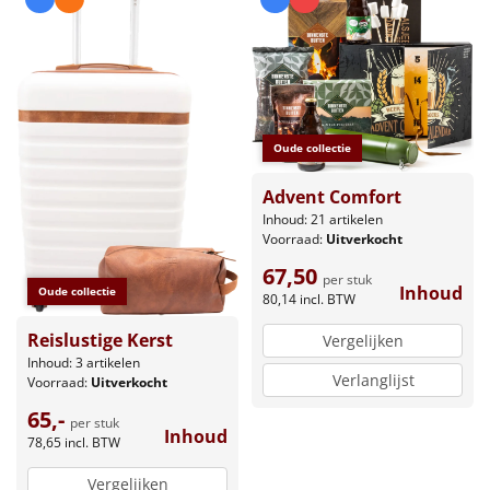
Oude collectie
Advent Comfort
Inhoud: 21 artikelen
Voorraad:
Uitverkocht
67,50
per stuk
Inhoud
Oude collectie
80,14
incl. BTW
Reislustige Kerst
Vergelijken
Inhoud: 3 artikelen
Verlanglijst
Voorraad:
Uitverkocht
65,-
per stuk
Inhoud
78,65
incl. BTW
Vergelijken