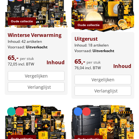
Oude collectie
Oude collectie
Winterse Verwarming
Uitgerust
Inhoud: 42 artikelen
Inhoud: 18 artikelen
Voorraad:
Uitverkocht
Voorraad:
Uitverkocht
65,-
per stuk
65,-
Inhoud
per stuk
72,05
incl. BTW
Inhoud
76,04
incl. BTW
Vergelijken
Vergelijken
Verlanglijst
Verlanglijst
Oude collectie
Oude collectie