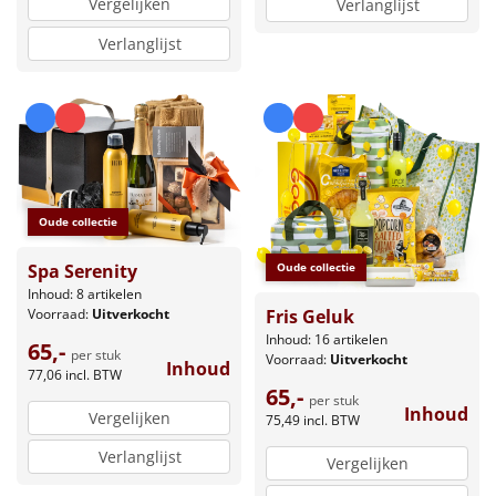
Vergelijken
Verlanglijst
Verlanglijst
Oude collectie
Spa Serenity
Oude collectie
Inhoud: 8 artikelen
Voorraad:
Uitverkocht
Fris Geluk
Inhoud: 16 artikelen
65,-
per stuk
Voorraad:
Uitverkocht
Inhoud
77,06
incl. BTW
65,-
per stuk
Inhoud
Vergelijken
75,49
incl. BTW
Verlanglijst
Vergelijken