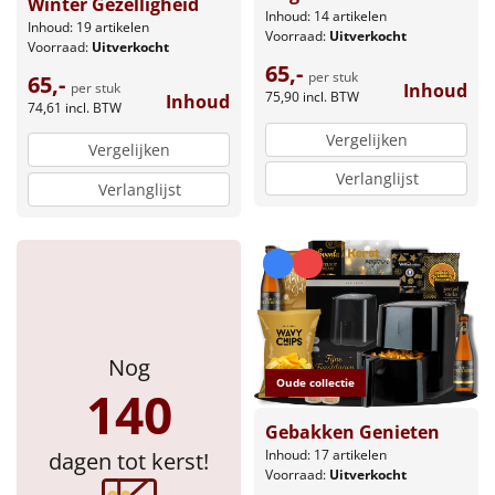
Winter Gezelligheid
Inhoud: 14 artikelen
Inhoud: 19 artikelen
Voorraad:
Uitverkocht
Voorraad:
Uitverkocht
65,-
per stuk
65,-
per stuk
Inhoud
75,90
incl. BTW
Inhoud
74,61
incl. BTW
Vergelijken
Vergelijken
Verlanglijst
Verlanglijst
Nog
Oude collectie
140
Gebakken Genieten
Inhoud: 17 artikelen
dagen tot kerst!
Voorraad:
Uitverkocht