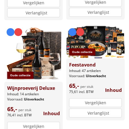
Vergelijken
Vergelijken
Verlanglijst
Verlanglijst
Oude collectie
Feestavond
Inhoud: 47 artikelen
Oude collectie
Voorraad:
Uitverkocht
65,-
per stuk
Wijnproeverij Deluxe
Inhoud
75,61
incl. BTW
Inhoud: 14 artikelen
Voorraad:
Uitverkocht
Vergelijken
65,-
per stuk
Verlanglijst
Inhoud
76,41
incl. BTW
Vergelijken