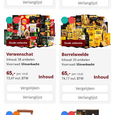
Verlanglijst
Verlanglijst
Oude collectie
Oude collectie
Verwenschat
Borrelweelde
Inhoud: 38 artikelen
Inhoud: 33 artikelen
Voorraad:
Uitverkocht
Voorraad:
Uitverkocht
65,-
65,-
per stuk
per stuk
Inhoud
Inhoud
73,47
incl. BTW
74,17
incl. BTW
Vergelijken
Vergelijken
Verlanglijst
Verlanglijst