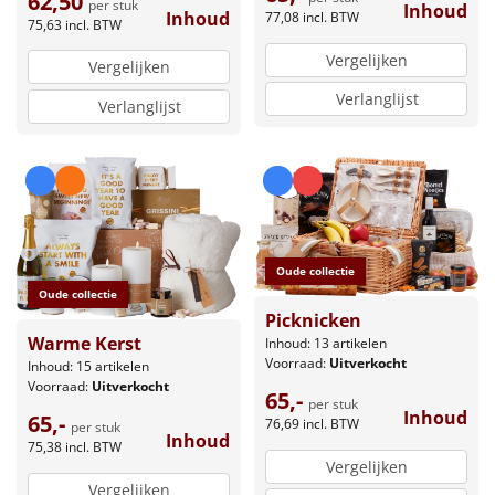
62,50
per stuk
Inhoud
Inhoud
77,08
incl. BTW
75,63
incl. BTW
Vergelijken
Vergelijken
Verlanglijst
Verlanglijst
Oude collectie
Oude collectie
Picknicken
Warme Kerst
Inhoud: 13 artikelen
Voorraad:
Uitverkocht
Inhoud: 15 artikelen
Voorraad:
Uitverkocht
65,-
per stuk
Inhoud
65,-
76,69
incl. BTW
per stuk
Inhoud
75,38
incl. BTW
Vergelijken
Vergelijken