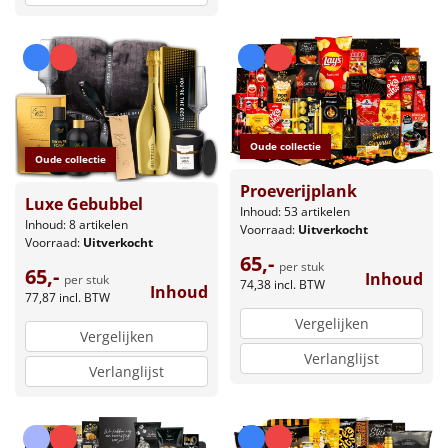
Oude collectie
Oude collectie
Proeverijplank
Luxe Gebubbel
Inhoud: 53 artikelen
Inhoud: 8 artikelen
Voorraad:
Uitverkocht
Voorraad:
Uitverkocht
65,-
per stuk
65,-
Inhoud
per stuk
74,38
incl. BTW
Inhoud
77,87
incl. BTW
Vergelijken
Vergelijken
Verlanglijst
Verlanglijst