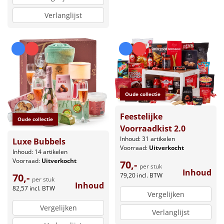
Verlanglijst
Oude collectie
Feestelijke
Oude collectie
Voorraadkist 2.0
Inhoud: 31 artikelen
Luxe Bubbels
Voorraad:
Uitverkocht
Inhoud: 14 artikelen
Voorraad:
Uitverkocht
70,-
per stuk
Inhoud
79,20
incl. BTW
70,-
per stuk
Inhoud
82,57
incl. BTW
Vergelijken
Vergelijken
Verlanglijst