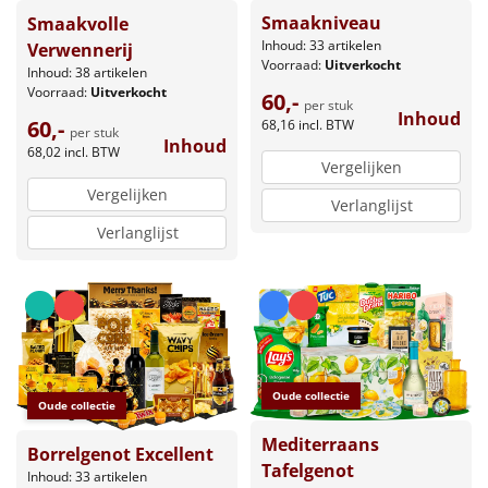
Smaakniveau
Smaakvolle
Inhoud: 33 artikelen
Verwennerij
Voorraad:
Uitverkocht
Inhoud: 38 artikelen
Voorraad:
Uitverkocht
60,-
per stuk
Inhoud
60,-
68,16
incl. BTW
per stuk
Inhoud
68,02
incl. BTW
Vergelijken
Vergelijken
Verlanglijst
Verlanglijst
Oude collectie
Oude collectie
Mediterraans
Borrelgenot Excellent
Tafelgenot
Inhoud: 33 artikelen