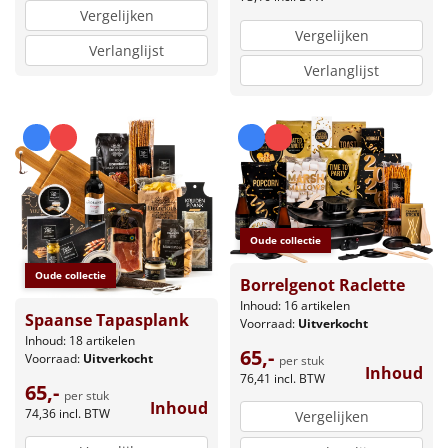
Vergelijken
Vergelijken
Verlanglijst
Verlanglijst
Oude collectie
Oude collectie
Borrelgenot Raclette
Inhoud: 16 artikelen
Spaanse Tapasplank
Voorraad:
Uitverkocht
Inhoud: 18 artikelen
65,-
Voorraad:
Uitverkocht
per stuk
Inhoud
76,41
incl. BTW
65,-
per stuk
Inhoud
74,36
incl. BTW
Vergelijken