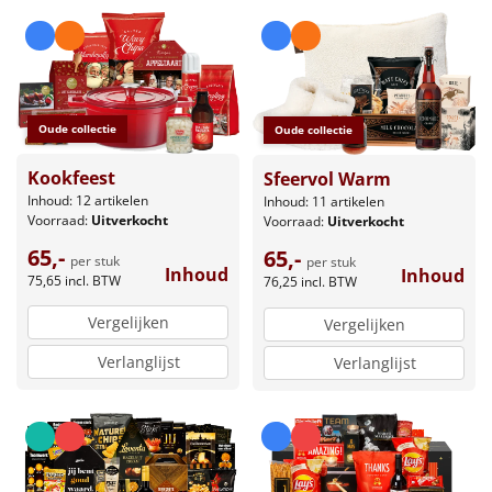
Oude collectie
Oude collectie
Kookfeest
Sfeervol Warm
Inhoud: 12 artikelen
Inhoud: 11 artikelen
Voorraad:
Uitverkocht
Voorraad:
Uitverkocht
65,-
65,-
per stuk
per stuk
Inhoud
Inhoud
75,65
incl. BTW
76,25
incl. BTW
Vergelijken
Vergelijken
Verlanglijst
Verlanglijst