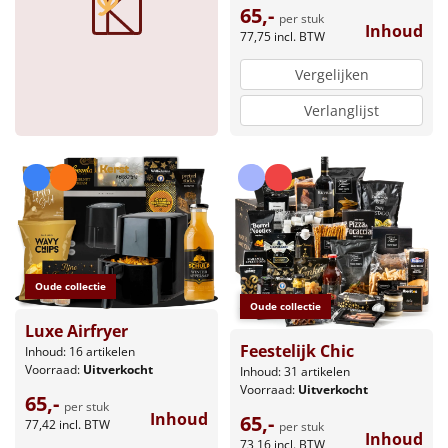
65,-
per stuk
Inhoud
77,75
incl. BTW
Vergelijken
Verlanglijst
Oude collectie
Oude collectie
Luxe Airfryer
Feestelijk Chic
Inhoud: 16 artikelen
Voorraad:
Uitverkocht
Inhoud: 31 artikelen
Voorraad:
Uitverkocht
65,-
per stuk
Inhoud
65,-
77,42
incl. BTW
per stuk
Inhoud
73,16
incl. BTW