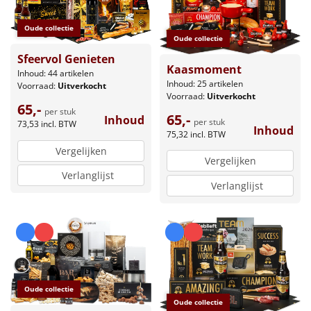
Oude collectie
Oude collectie
Sfeervol Genieten
Kaasmoment
Inhoud: 44 artikelen
Inhoud: 25 artikelen
Voorraad:
Uitverkocht
Voorraad:
Uitverkocht
65,-
per stuk
65,-
Inhoud
per stuk
73,53
incl. BTW
Inhoud
75,32
incl. BTW
Vergelijken
Vergelijken
Verlanglijst
Verlanglijst
Oude collectie
Oude collectie