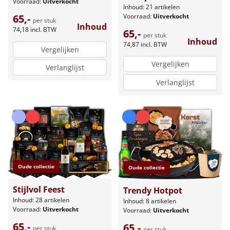
Voorraad:
Uitverkocht
Inhoud: 21 artikelen
Voorraad:
Uitverkocht
65,-
per stuk
Inhoud
74,18
incl. BTW
65,-
per stuk
Inhoud
74,87
incl. BTW
Vergelijken
Vergelijken
Verlanglijst
Verlanglijst
Oude collectie
Oude collectie
Stijlvol Feest
Trendy Hotpot
Inhoud: 28 artikelen
Inhoud: 8 artikelen
Voorraad:
Uitverkocht
Voorraad:
Uitverkocht
65,-
65,-
per stuk
per stuk