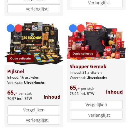
Verlanglijst
Verlanglijst
Oude collectie
Oude collectie
Shopper Gemak
Pijlsnel
Inhoud: 31 artikelen
Inhoud: 16 artikelen
Voorraad:
Uitverkocht
Voorraad:
Uitverkocht
65,-
per stuk
65,-
Inhoud
per stuk
73,25
incl. BTW
Inhoud
76,97
incl. BTW
Vergelijken
Vergelijken
Verlanglijst
Verlanglijst