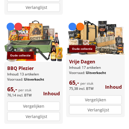
Verlanglijst
Oude collectie
Oude collectie
Vrije Dagen
BBQ Plezier
Inhoud: 17 artikelen
Voorraad:
Uitverkocht
Inhoud: 13 artikelen
Voorraad:
Uitverkocht
65,-
per stuk
Inhoud
65,-
75,38
incl. BTW
per stuk
Inhoud
76,14
incl. BTW
Vergelijken
Vergelijken
Verlanglijst
Verlanglijst