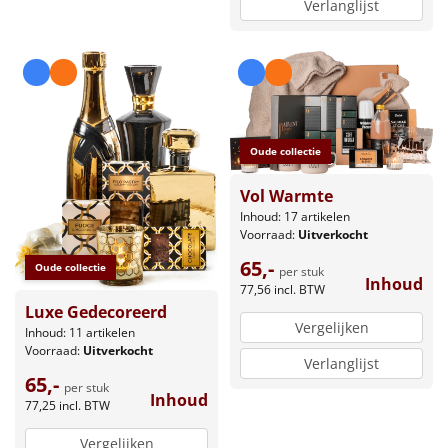
Verlanglijst
Oude collectie
Vol Warmte
Inhoud: 17 artikelen
Voorraad:
Uitverkocht
65,-
Oude collectie
per stuk
Inhoud
77,56
incl. BTW
Luxe Gedecoreerd
Vergelijken
Inhoud: 11 artikelen
Voorraad:
Uitverkocht
Verlanglijst
65,-
per stuk
Inhoud
77,25
incl. BTW
Vergelijken