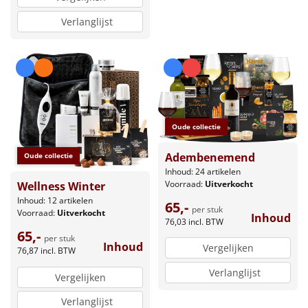
Verlanglijst
Oude collectie
Adembenemend
Oude collectie
Inhoud: 24 artikelen
Voorraad:
Uitverkocht
Wellness Winter
Inhoud: 12 artikelen
65,-
per stuk
Voorraad:
Uitverkocht
Inhoud
76,03
incl. BTW
65,-
per stuk
Inhoud
Vergelijken
76,87
incl. BTW
Verlanglijst
Vergelijken
Verlanglijst