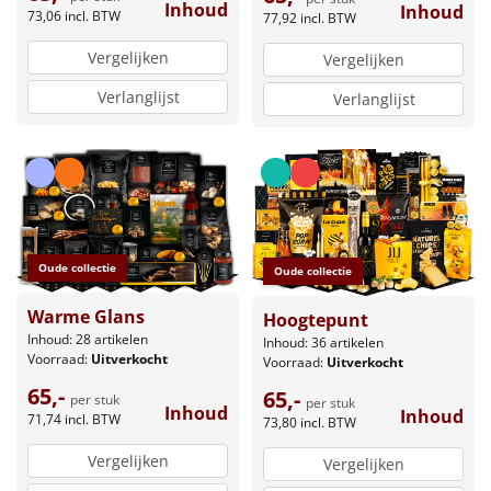
Inhoud
Inhoud
73,06
incl. BTW
77,92
incl. BTW
Vergelijken
Vergelijken
Verlanglijst
Verlanglijst
Oude collectie
Oude collectie
Warme Glans
Hoogtepunt
Inhoud: 28 artikelen
Inhoud: 36 artikelen
Voorraad:
Uitverkocht
Voorraad:
Uitverkocht
65,-
65,-
per stuk
per stuk
Inhoud
Inhoud
71,74
incl. BTW
73,80
incl. BTW
Vergelijken
Vergelijken