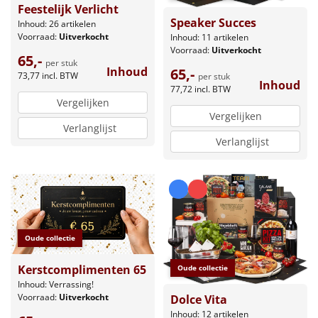
Feestelijk Verlicht
Speaker Succes
Inhoud: 26 artikelen
Voorraad:
Uitverkocht
Inhoud: 11 artikelen
Voorraad:
Uitverkocht
65,-
per stuk
Inhoud
65,-
73,77
incl. BTW
per stuk
Inhoud
77,72
incl. BTW
Vergelijken
Vergelijken
Verlanglijst
Verlanglijst
Oude collectie
Kerstcomplimenten 65
Oude collectie
Inhoud: Verrassing!
Voorraad:
Uitverkocht
Dolce Vita
Inhoud: 12 artikelen