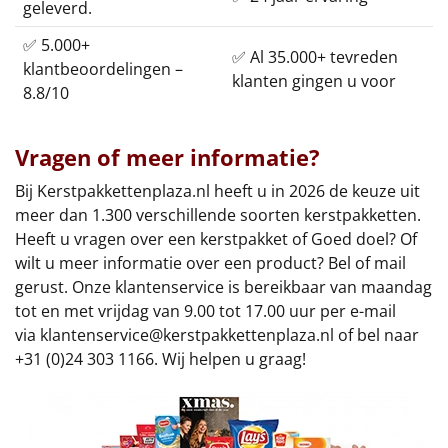
geleverd.
✅ 5.000+
✅ Al 35.000+ tevreden
klantbeoordelingen –
klanten gingen u voor
8.8/10
Vragen of meer informatie?
Bij Kerstpakkettenplaza.nl heeft u in 2026 de keuze uit
meer dan 1.300 verschillende soorten kerstpakketten.
Heeft u vragen over een kerstpakket of Goed doel? Of
wilt u meer informatie over een product? Bel of mail
gerust. Onze klantenservice is bereikbaar van maandag
tot en met vrijdag van 9.00 tot 17.00 uur per e-mail
via
klantenservice@kerstpakkettenplaza.nl
of bel naar
+31 (0)24 303 1166. Wij helpen u graag!