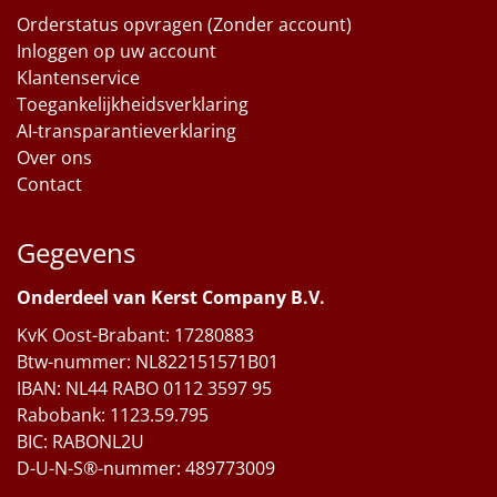
Orderstatus opvragen (Zonder account)
Inloggen op uw account
Klantenservice
Toegankelijkheidsverklaring
AI-transparantieverklaring
Over ons
Contact
Gegevens
Onderdeel van Kerst Company B.V.
KvK Oost-Brabant: 17280883
Btw-nummer: NL822151571B01
IBAN: NL44 RABO 0112 3597 95
Rabobank: 1123.59.795
BIC: RABONL2U
D-U-N-S®-nummer: 489773009