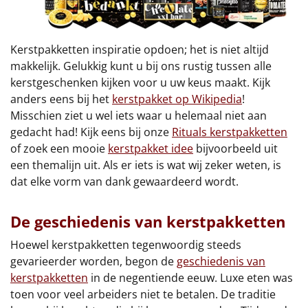
Kerstpakketten inspiratie opdoen; het is niet altijd
makkelijk. Gelukkig kunt u bij ons rustig tussen alle
kerstgeschenken kijken voor u uw keus maakt. Kijk
anders eens bij het
kerstpakket op Wikipedia
!
Misschien ziet u wel iets waar u helemaal niet aan
gedacht had! Kijk eens bij onze
Rituals kerstpakketten
of zoek een mooie
kerstpakket idee
bijvoorbeeld uit
een themalijn uit. Als er iets is wat wij zeker weten, is
dat elke vorm van dank gewaardeerd wordt.
De geschiedenis van kerstpakketten
Hoewel kerstpakketten tegenwoordig steeds
gevarieerder worden, begon de
geschiedenis van
kerstpakketten
in de negentiende eeuw. Luxe eten was
toen voor veel arbeiders niet te betalen. De traditie