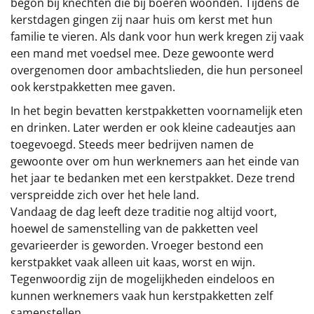
begon bij knechten die bij boeren woonden. Tijdens de
kerstdagen gingen zij naar huis om kerst met hun
familie te vieren. Als dank voor hun werk kregen zij vaak
een mand met voedsel mee. Deze gewoonte werd
overgenomen door ambachtslieden, die hun personeel
ook kerstpakketten mee gaven.
In het begin bevatten kerstpakketten voornamelijk eten
en drinken. Later werden er ook kleine cadeautjes aan
toegevoegd. Steeds meer bedrijven namen de
gewoonte over om hun werknemers aan het einde van
het jaar te bedanken met een kerstpakket. Deze trend
verspreidde zich over het hele land.
Vandaag de dag leeft deze traditie nog altijd voort,
hoewel de samenstelling van de pakketten veel
gevarieerder is geworden. Vroeger bestond een
kerstpakket vaak alleen uit kaas, worst en wijn.
Tegenwoordig zijn de mogelijkheden eindeloos en
kunnen werknemers vaak hun kerstpakketten zelf
samenstellen.