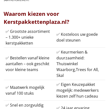
Waarom kiezen voor
Kerstpakkettenplaza.nl?
✅ Grootste assortiment
✅ Kosteloos uw goede
– 1.300+ unieke
doel steunen
kerstpakketten
✅ Keurmerken &
✅ Bestellen vanaf kleine
duurzaamheid:
aantallen – ook geschikt
Thuiswinkel
voor kleine teams
Waarborg,Trees for All,
Skal
✅ Eigen Keuzepakket
✅ Maatwerk mogelijk
mogelijk: medewerkers
vanaf 100 stuks
kiezen zelf hun cadeau
✅ Snel en zorgvuldig
✅ 24 jaar ervaring