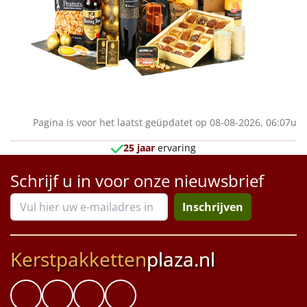
Pagina is voor het laatst geüpdatet op 08-08-2026, 06:07u
25 jaar
ervaring
Schrijf u in voor onze nieuwsbrief
Inschrijven
Kerstpakketten
plaza.nl