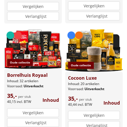
Vergelijken
Vergelijken
Verlanglijst
Verlanglijst
Oude collectie
Oude collectie
Borrelhuis Royaal
Cocoon Luxe
Inhoud: 32 artikelen
Inhoud: 20 artikelen
Voorraad:
Uitverkocht
Voorraad:
Uitverkocht
35,-
per stuk
35,-
per stuk
Inhoud
40,15
incl. BTW
Inhoud
40,44
incl. BTW
Vergelijken
Vergelijken
Verlanglijst
Verlanglijst