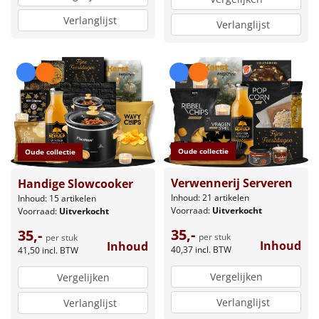
Verlanglijst
Verlanglijst
Oude collectie
Oude collectie
Verwennerij Serveren
Handige Slowcooker
Inhoud: 21 artikelen
Inhoud: 15 artikelen
Voorraad:
Uitverkocht
Voorraad:
Uitverkocht
35,-
35,-
per stuk
per stuk
Inhoud
Inhoud
40,37
incl. BTW
41,50
incl. BTW
Vergelijken
Vergelijken
Verlanglijst
Verlanglijst