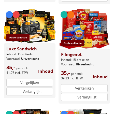
Oude collectie
Oude collectie
Luxe Sandwich
Filmgenot
Inhoud: 15 artikelen
Voorraad:
Uitverkocht
Inhoud: 15 artikelen
Voorraad:
Uitverkocht
35,-
per stuk
Inhoud
35,-
41,07
incl. BTW
per stuk
Inhoud
39,23
incl. BTW
Vergelijken
Vergelijken
Verlanglijst
Verlanglijst