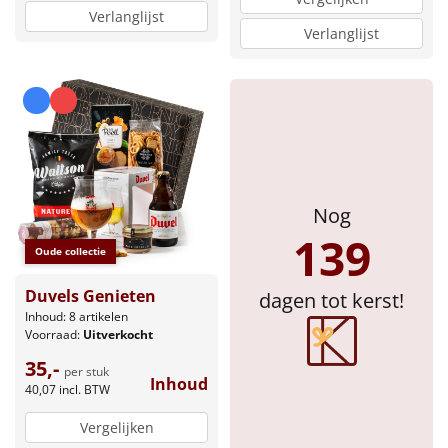
Verlanglijst
Verlanglijst
Nog
139
Oude collectie
Duvels Genieten
dagen tot kerst!
Inhoud: 8 artikelen
Voorraad:
Uitverkocht
35,-
per stuk
Inhoud
40,07
incl. BTW
Vergelijken