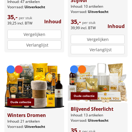
Stijlvol
Inhoud: 47 artikelen
Inhoud: 10 artikelen
Voorraad:
Uitverkocht
Voorraad:
Uitverkocht
35,-
per stuk
35,-
Inhoud
per stuk
39,25
incl. BTW
Inhoud
39,99
incl. BTW
Vergelijken
Vergelijken
Verlanglijst
Verlanglijst
Oude collectie
Oude collectie
Blijvend Sfeerlicht
Winters Dromen
Inhoud: 13 artikelen
Voorraad:
Uitverkocht
Inhoud: 21 artikelen
Voorraad:
Uitverkocht
35,-
per stuk