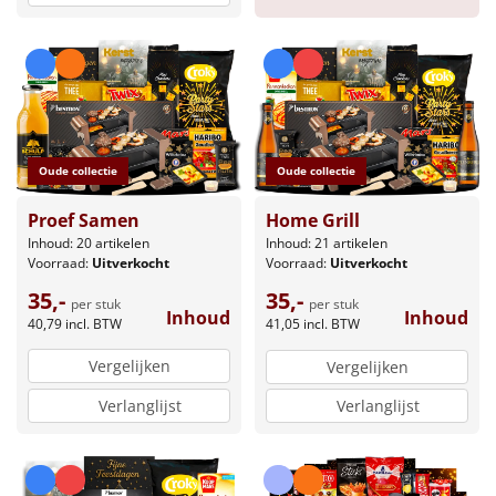
Oude collectie
Oude collectie
Proef Samen
Home Grill
Inhoud: 20 artikelen
Inhoud: 21 artikelen
Voorraad:
Uitverkocht
Voorraad:
Uitverkocht
35,-
35,-
per stuk
per stuk
Inhoud
Inhoud
40,79
incl. BTW
41,05
incl. BTW
Vergelijken
Vergelijken
Verlanglijst
Verlanglijst