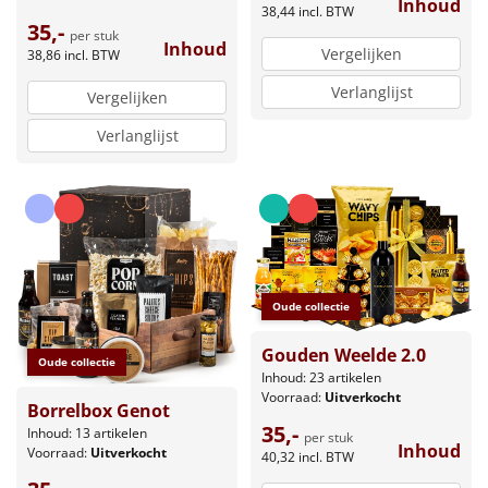
Inhoud
38,44
incl. BTW
35,-
per stuk
Inhoud
Vergelijken
38,86
incl. BTW
Verlanglijst
Vergelijken
Verlanglijst
Oude collectie
Gouden Weelde 2.0
Oude collectie
Inhoud: 23 artikelen
Voorraad:
Uitverkocht
Borrelbox Genot
35,-
Inhoud: 13 artikelen
per stuk
Inhoud
Voorraad:
Uitverkocht
40,32
incl. BTW