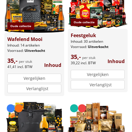
Oude collectie
Oude collectie
Feestgeluk
Wafelend Mooi
Inhoud: 30 artikelen
Inhoud: 14 artikelen
Voorraad:
Uitverkocht
Voorraad:
Uitverkocht
35,-
per stuk
35,-
Inhoud
per stuk
39,22
incl. BTW
Inhoud
41,41
incl. BTW
Vergelijken
Vergelijken
Verlanglijst
Verlanglijst