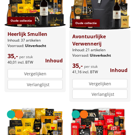
Oude collectie
Oude collectie
Heerlijk Smullen
Avontuurlijke
Inhoud: 37 artikelen
Verwennerij
Voorraad:
Uitverkocht
Inhoud: 21 artikelen
35,-
Voorraad:
Uitverkocht
per stuk
Inhoud
40,01
incl. BTW
35,-
per stuk
Inhoud
41,16
incl. BTW
Vergelijken
Vergelijken
Verlanglijst
Verlanglijst