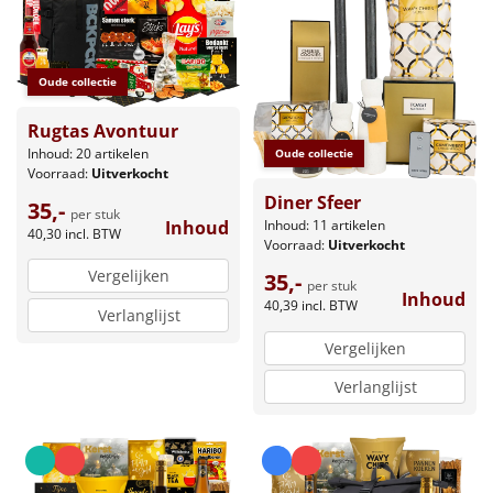
Oude collectie
Rugtas Avontuur
Inhoud: 20 artikelen
Oude collectie
Voorraad:
Uitverkocht
Diner Sfeer
35,-
per stuk
Inhoud
Inhoud: 11 artikelen
40,30
incl. BTW
Voorraad:
Uitverkocht
Vergelijken
35,-
per stuk
Inhoud
40,39
incl. BTW
Verlanglijst
Vergelijken
Verlanglijst