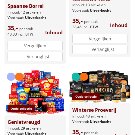
Inhoud: 13 artikelen
Spaanse Borrel
Voorraad:
Uitverkocht
Inhoud: 12 artikelen
Voorraad:
Uitverkocht
35,-
per stuk
Inhoud
35,-
38,45
incl. BTW
per stuk
Inhoud
40,33
incl. BTW
Vergelijken
Vergelijken
Verlanglijst
Verlanglijst
Oude collectie
Oude collectie
Winterse Proeverij
Inhoud: 48 artikelen
Genietvreugd
Voorraad:
Uitverkocht
Inhoud: 29 artikelen
35,-
per stuk
Voorraad:
Uitverkocht