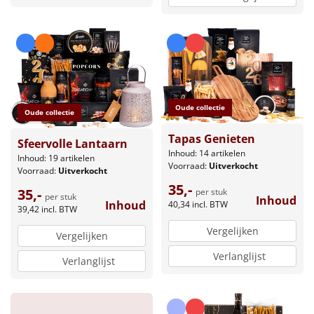
Oude collectie
Oude collectie
Tapas Genieten
Sfeervolle Lantaarn
Inhoud: 14 artikelen
Inhoud: 19 artikelen
Voorraad:
Uitverkocht
Voorraad:
Uitverkocht
35,-
35,-
per stuk
per stuk
Inhoud
Inhoud
40,34
incl. BTW
39,42
incl. BTW
Vergelijken
Vergelijken
Verlanglijst
Verlanglijst