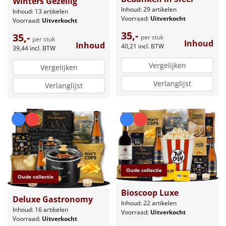
Winters Gezellig
Inhoud: 29 artikelen
Inhoud: 13 artikelen
Voorraad:
Uitverkocht
Voorraad:
Uitverkocht
35,-
35,-
per stuk
per stuk
Inhoud
Inhoud
40,21
incl. BTW
39,44
incl. BTW
Vergelijken
Vergelijken
Verlanglijst
Verlanglijst
Oude collectie
Oude collectie
Bioscoop Luxe
Deluxe Gastronomy
Inhoud: 22 artikelen
Inhoud: 16 artikelen
Voorraad:
Uitverkocht
Voorraad:
Uitverkocht