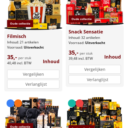
Oude collectie
Oude collectie
Snack Sensatie
Filmisch
Inhoud: 32 artikelen
Inhoud: 21 artikelen
Voorraad:
Uitverkocht
Voorraad:
Uitverkocht
35,-
per stuk
35,-
Inhoud
per stuk
39,48
incl. BTW
Inhoud
40,48
incl. BTW
Vergelijken
Vergelijken
Verlanglijst
Verlanglijst
Oude collectie