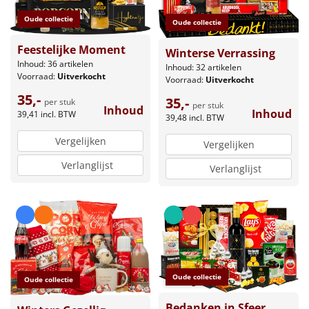
Oude collectie
Oude collectie
Feestelijke Moment
Winterse Verrassing
Inhoud: 36 artikelen
Inhoud: 32 artikelen
Voorraad:
Uitverkocht
Voorraad:
Uitverkocht
35,-
35,-
per stuk
per stuk
Inhoud
Inhoud
39,41
incl. BTW
39,48
incl. BTW
Vergelijken
Vergelijken
Verlanglijst
Verlanglijst
Oude collectie
Oude collectie
Bedanken in Sfeer