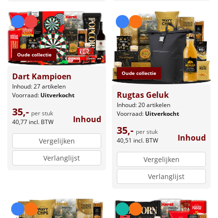
Oude collectie
Oude collectie
Dart Kampioen
Inhoud: 27 artikelen
Rugtas Geluk
Voorraad:
Uitverkocht
Inhoud: 20 artikelen
35,-
per stuk
Voorraad:
Uitverkocht
Inhoud
40,77
incl. BTW
35,-
per stuk
Inhoud
Vergelijken
40,51
incl. BTW
Verlanglijst
Vergelijken
Verlanglijst