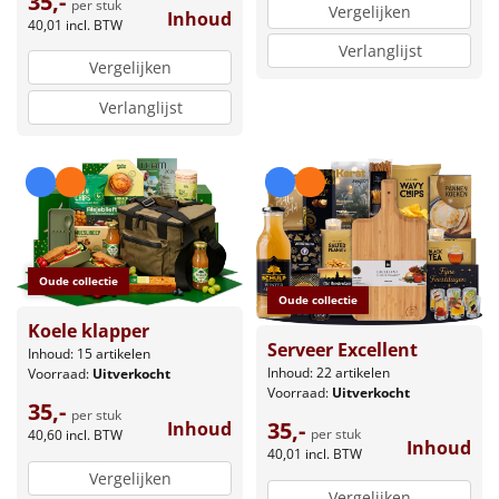
35,-
per stuk
Vergelijken
Inhoud
40,01
incl. BTW
Verlanglijst
Vergelijken
Verlanglijst
Oude collectie
Oude collectie
Koele klapper
Serveer Excellent
Inhoud: 15 artikelen
Inhoud: 22 artikelen
Voorraad:
Uitverkocht
Voorraad:
Uitverkocht
35,-
per stuk
35,-
Inhoud
per stuk
40,60
incl. BTW
Inhoud
40,01
incl. BTW
Vergelijken
Vergelijken