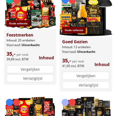
Oude collectie
Oude collectie
Feestmerken
Inhoud: 20 artikelen
Goed Gezien
Voorraad:
Uitverkocht
Inhoud: 13 artikelen
Voorraad:
Uitverkocht
35,-
per stuk
Inhoud
35,-
39,89
incl. BTW
per stuk
Inhoud
41,00
incl. BTW
Vergelijken
Vergelijken
Verlanglijst
Verlanglijst