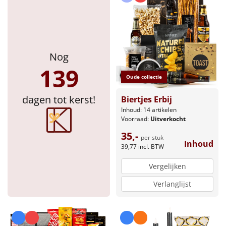
Nog
139
Oude collectie
dagen tot kerst!
Biertjes Erbij
Inhoud: 14 artikelen
Voorraad:
Uitverkocht
35,-
per stuk
Inhoud
39,77
incl. BTW
Vergelijken
Verlanglijst