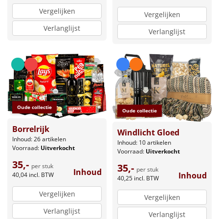
Vergelijken
Vergelijken
Verlanglijst
Verlanglijst
Oude collectie
Oude collectie
Borrelrijk
Windlicht Gloed
Inhoud: 26 artikelen
Inhoud: 10 artikelen
Voorraad:
Uitverkocht
Voorraad:
Uitverkocht
35,-
35,-
per stuk
per stuk
Inhoud
Inhoud
40,04
incl. BTW
40,25
incl. BTW
Vergelijken
Vergelijken
Verlanglijst
Verlanglijst