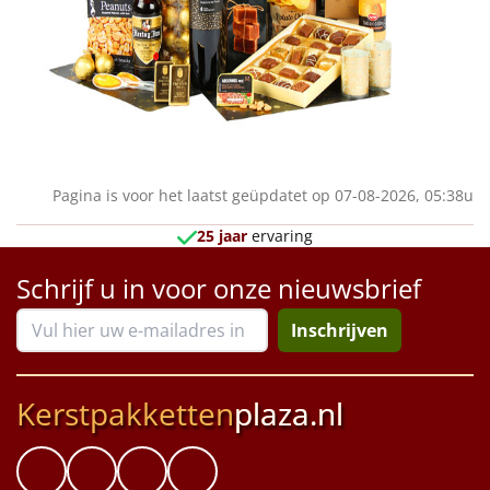
Pagina is voor het laatst geüpdatet op 07-08-2026, 05:38u
25 jaar
ervaring
Schrijf u in voor onze nieuwsbrief
Inschrijven
Kerstpakketten
plaza.nl