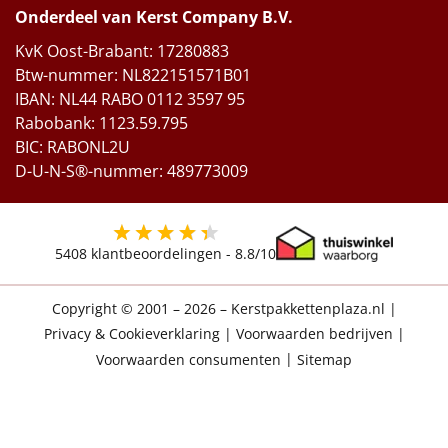
Onderdeel van Kerst Company B.V.
KvK Oost-Brabant: 17280883
Btw-nummer: NL822151571B01
IBAN: NL44 RABO 0112 3597 95
Rabobank: 1123.59.795
BIC: RABONL2U
D-U-N-S®-nummer: 489773009
5408
klantbeoordelingen -
8.8
/10
Copyright © 2001 – 2026 – Kerstpakkettenplaza.nl
|
Privacy & Cookieverklaring
|
Voorwaarden bedrijven
|
Voorwaarden consumenten
|
Sitemap