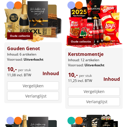
Oude collectie
Oude collectie
Gouden Genot
Kerstmomentje
Inhoud: 6 artikelen
Voorraad:
Uitverkocht
Inhoud: 12 artikelen
Voorraad:
Uitverkocht
10,-
per stuk
Inhoud
10,-
11,08
incl. BTW
per stuk
Inhoud
11,25
incl. BTW
Vergelijken
Vergelijken
Verlanglijst
Verlanglijst