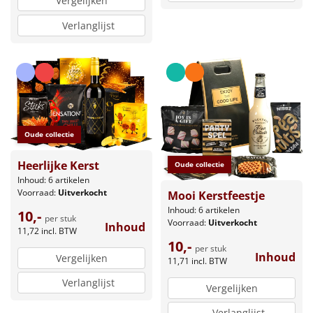
Vergelijken
Verlanglijst
Oude collectie
Heerlijke Kerst
Oude collectie
Inhoud: 6 artikelen
Voorraad:
Uitverkocht
Mooi Kerstfeestje
Inhoud: 6 artikelen
10,-
per stuk
Voorraad:
Uitverkocht
Inhoud
11,72
incl. BTW
10,-
per stuk
Inhoud
Vergelijken
11,71
incl. BTW
Verlanglijst
Vergelijken
Verlanglijst