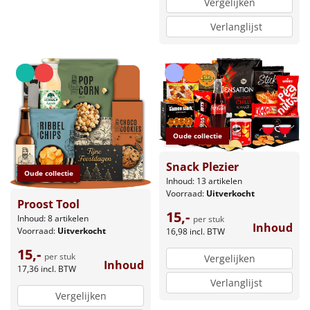
Vergelijken
Verlanglijst
Oude collectie
Snack Plezier
Oude collectie
Inhoud: 13 artikelen
Voorraad:
Uitverkocht
Proost Tool
15,-
Inhoud: 8 artikelen
per stuk
Inhoud
Voorraad:
Uitverkocht
16,98
incl. BTW
15,-
per stuk
Vergelijken
Inhoud
17,36
incl. BTW
Verlanglijst
Vergelijken