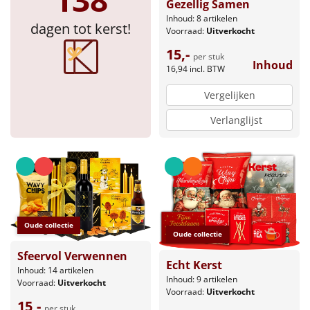
Gezellig Samen
Inhoud: 8 artikelen
dagen tot kerst!
Voorraad:
Uitverkocht
15,-
per stuk
Inhoud
16,94
incl. BTW
Vergelijken
Verlanglijst
Oude collectie
Oude collectie
Sfeervol Verwennen
Echt Kerst
Inhoud: 14 artikelen
Inhoud: 9 artikelen
Voorraad:
Uitverkocht
Voorraad:
Uitverkocht
15,-
per stuk