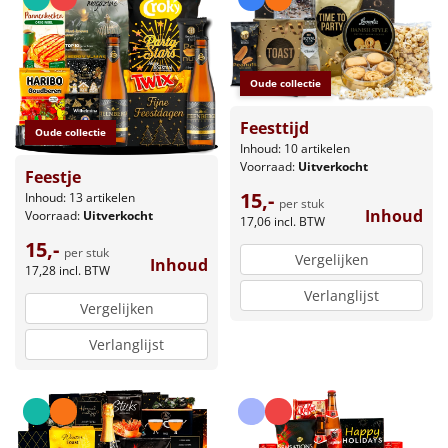
Oude collectie
Feesttijd
Oude collectie
Inhoud: 10 artikelen
Voorraad:
Uitverkocht
Feestje
15,-
Inhoud: 13 artikelen
per stuk
Inhoud
Voorraad:
Uitverkocht
17,06
incl. BTW
15,-
per stuk
Vergelijken
Inhoud
17,28
incl. BTW
Verlanglijst
Vergelijken
Verlanglijst