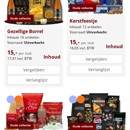
Oude collectie
Oude collectie
Kerstfeestje
Inhoud: 12 artikelen
Gezellige Borrel
Voorraad:
Uitverkocht
Inhoud: 16 artikelen
15,-
Voorraad:
Uitverkocht
per stuk
Inhoud
16,65
incl. BTW
15,-
per stuk
Inhoud
17,41
incl. BTW
Vergelijken
Verlanglijst
Vergelijken
Verlanglijst
Oude collectie
Oude collectie