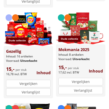
Verlanglijst
Oude collectie
Oude collectie
Mokmania 2025
Gezellig
Inhoud: 8 artikelen
Inhoud: 16 artikelen
Voorraad:
Uitverkocht
Voorraad:
Uitverkocht
15,-
15,-
per stuk
per stuk
Inhoud
Inhoud
17,62
incl. BTW
16,78
incl. BTW
Vergelijken
Vergelijken
Verlanglijst
Verlanglijst