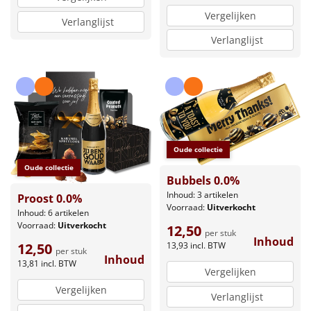
Vergelijken
Verlanglijst
Verlanglijst
Oude collectie
Oude collectie
Bubbels 0.0%
Inhoud: 3 artikelen
Proost 0.0%
Voorraad:
Uitverkocht
Inhoud: 6 artikelen
Voorraad:
Uitverkocht
12,50
per stuk
Inhoud
13,93
incl. BTW
12,50
per stuk
Inhoud
13,81
incl. BTW
Vergelijken
Vergelijken
Verlanglijst