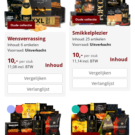
Oude collectie
Oude collectie
Smikkelplezier
Wensverrassing
Inhoud: 25 artikelen
Voorraad:
Uitverkocht
Inhoud: 6 artikelen
Voorraad:
Uitverkocht
10,-
per stuk
Inhoud
10,-
11,14
incl. BTW
per stuk
Inhoud
11,08
incl. BTW
Vergelijken
Vergelijken
Verlanglijst
Verlanglijst