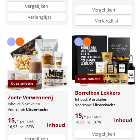
Vergelijken
Vergelijken
Verlanglijst
Verlanglijst
Oude collectie
Oude collectie
Borrelbox Lekkers
Zoete Verwennerij
Inhoud: 9 artikelen
Inhoud: 6 artikelen
Voorraad:
Uitverkocht
Voorraad:
Uitverkocht
15,-
per stuk
15,-
Inhoud
per stuk
16,65
incl. BTW
Inhoud
16,95
incl. BTW
Vergelijken
Vergelijken