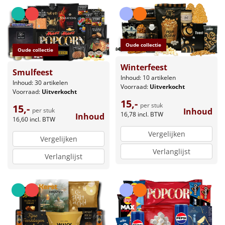
Oude collectie
Oude collectie
Winterfeest
Smulfeest
Inhoud: 10 artikelen
Inhoud: 30 artikelen
Voorraad:
Uitverkocht
Voorraad:
Uitverkocht
15,-
per stuk
15,-
Inhoud
per stuk
16,78
incl. BTW
Inhoud
16,60
incl. BTW
Vergelijken
Vergelijken
Verlanglijst
Verlanglijst