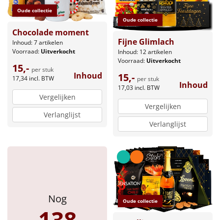
Oude collectie
Oude collectie
Chocolade moment
Fijne Glimlach
Inhoud: 7 artikelen
Voorraad:
Uitverkocht
Inhoud: 12 artikelen
Voorraad:
Uitverkocht
15,-
per stuk
Inhoud
15,-
17,34
incl. BTW
per stuk
Inhoud
17,03
incl. BTW
Vergelijken
Vergelijken
Verlanglijst
Verlanglijst
Nog
Oude collectie
138