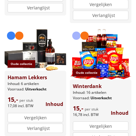
Vergelijken
Verlanglijst
Verlanglijst
Oude collectie
Oude collectie
Hamam Lekkers
Inhoud: 6 artikelen
Winterdank
Voorraad:
Uitverkocht
Inhoud: 16 artikelen
Voorraad:
Uitverkocht
15,-
per stuk
Inhoud
17,08
incl. BTW
15,-
per stuk
Inhoud
16,78
incl. BTW
Vergelijken
Vergelijken
Verlanglijst