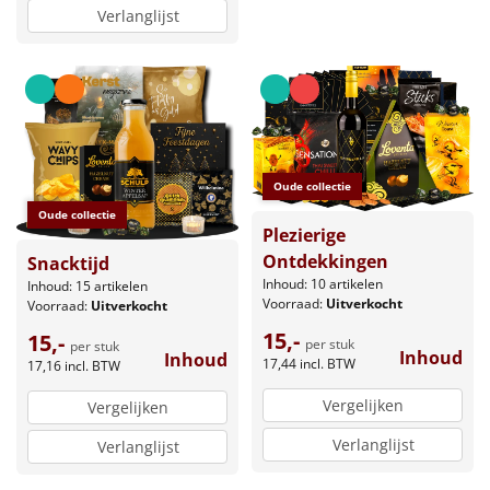
Verlanglijst
Oude collectie
Oude collectie
Plezierige
Ontdekkingen
Snacktijd
Inhoud: 10 artikelen
Inhoud: 15 artikelen
Voorraad:
Uitverkocht
Voorraad:
Uitverkocht
15,-
15,-
per stuk
per stuk
Inhoud
Inhoud
17,44
incl. BTW
17,16
incl. BTW
Vergelijken
Vergelijken
Verlanglijst
Verlanglijst