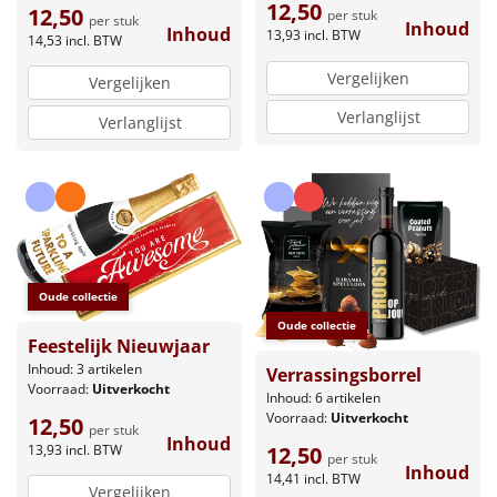
12,50
12,50
per stuk
per stuk
Inhoud
Inhoud
13,93
incl. BTW
14,53
incl. BTW
Vergelijken
Vergelijken
Verlanglijst
Verlanglijst
Oude collectie
Oude collectie
Feestelijk Nieuwjaar
Inhoud: 3 artikelen
Verrassingsborrel
Voorraad:
Uitverkocht
Inhoud: 6 artikelen
Voorraad:
Uitverkocht
12,50
per stuk
Inhoud
13,93
incl. BTW
12,50
per stuk
Inhoud
14,41
incl. BTW
Vergelijken