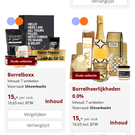
Verlanglijst
Oude collectie
Borrelboxx
Oude collectie
Inhoud: 7 artikelen
Voorraad:
Uitverkocht
Borrelheerlijkheden
15,-
0.0%
per stuk
Inhoud
Inhoud: 7 artikelen
16,65
incl. BTW
Voorraad:
Uitverkocht
Vergelijken
15,-
per stuk
Inhoud
16,65
incl. BTW
Verlanglijst