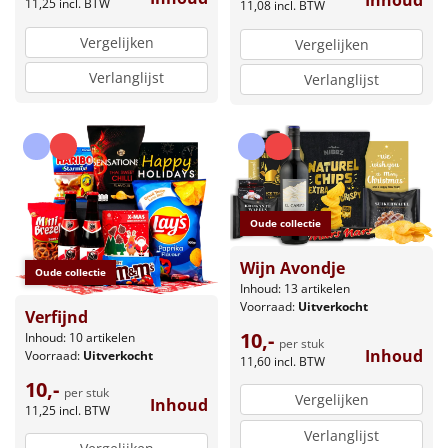
Inhoud
11,25
incl. BTW
11,08
incl. BTW
Vergelijken
Vergelijken
Verlanglijst
Verlanglijst
Oude collectie
Wijn Avondje
Oude collectie
Inhoud: 13 artikelen
Voorraad:
Uitverkocht
Verfijnd
10,-
Inhoud: 10 artikelen
per stuk
Inhoud
Voorraad:
Uitverkocht
11,60
incl. BTW
10,-
per stuk
Vergelijken
Inhoud
11,25
incl. BTW
Verlanglijst