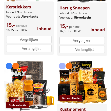
Kerstlekkers
Hartig Snoepen
Inhoud: 9 artikelen
Inhoud: 12 artikelen
Voorraad:
Uitverkocht
Voorraad:
Uitverkocht
15,-
15,-
per stuk
per stuk
Inhoud
Inhoud
16,75
incl. BTW
16,65
incl. BTW
Vergelijken
Vergelijken
Verlanglijst
Verlanglijst
Oude collectie
Oude collectie
Rustmoment