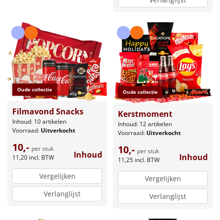
Oude collectie
Oude collectie
Filmavond Snacks
Kerstmoment
Inhoud: 10 artikelen
Inhoud: 12 artikelen
Voorraad:
Uitverkocht
Voorraad:
Uitverkocht
10,-
10,-
per stuk
per stuk
Inhoud
Inhoud
11,20
incl. BTW
11,25
incl. BTW
Vergelijken
Vergelijken
Verlanglijst
Verlanglijst