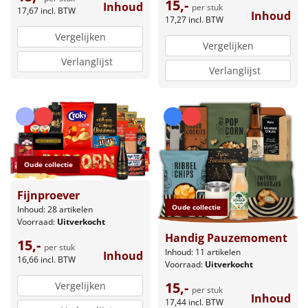
15,-
Inhoud
per stuk
17,67
incl. BTW
Inhoud
17,27
incl. BTW
Vergelijken
Vergelijken
Verlanglijst
Verlanglijst
Oude collectie
Fijnproever
Oude collectie
Inhoud: 28 artikelen
Voorraad:
Uitverkocht
Handig Pauzemoment
15,-
per stuk
Inhoud: 11 artikelen
Inhoud
16,66
incl. BTW
Voorraad:
Uitverkocht
15,-
Vergelijken
per stuk
Inhoud
17,44
incl. BTW