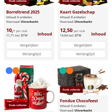
Oude collectie
Oude collectie
Borreltrend 2025
Kaart Gezelschap
Inhoud: 6 artikelen
Inhoud: 8 artikelen
Voorraad:
Uitverkocht
Voorraad:
Uitverkocht
10,-
12,50
per stuk
per stuk
Inhoud
Inhoud
11,71
incl. BTW
14,64
incl. BTW
Vergelijken
Vergelijken
Verlanglijst
Verlanglijst
Oude collectie
Fondue Chocofeest
Oude collectie
Inhoud: 6 artikelen
Voorraad:
Uitverkocht