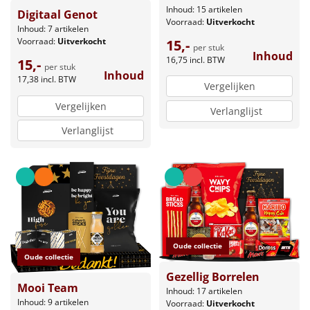
Inhoud: 15 artikelen
Digitaal Genot
Voorraad:
Uitverkocht
Inhoud: 7 artikelen
Voorraad:
Uitverkocht
15,-
per stuk
Inhoud
16,75
incl. BTW
15,-
per stuk
Inhoud
17,38
incl. BTW
Vergelijken
Vergelijken
Verlanglijst
Verlanglijst
Oude collectie
Oude collectie
Gezellig Borrelen
Mooi Team
Inhoud: 17 artikelen
Inhoud: 9 artikelen
Voorraad:
Uitverkocht