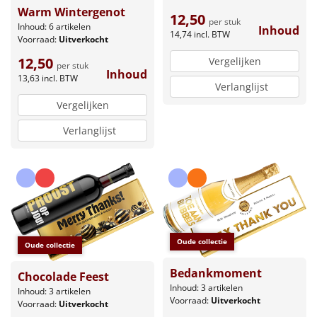
Warm Wintergenot
12,50
per stuk
Inhoud: 6 artikelen
Inhoud
14,74
incl. BTW
Voorraad:
Uitverkocht
12,50
Vergelijken
per stuk
Inhoud
13,63
incl. BTW
Verlanglijst
Vergelijken
Verlanglijst
Oude collectie
Oude collectie
Bedankmoment
Chocolade Feest
Inhoud: 3 artikelen
Inhoud: 3 artikelen
Voorraad:
Uitverkocht
Voorraad:
Uitverkocht