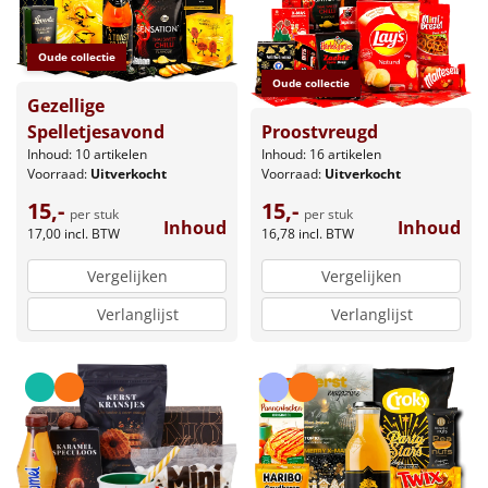
Oude collectie
Oude collectie
Gezellige
Proostvreugd
Spelletjesavond
Inhoud: 16 artikelen
Inhoud: 10 artikelen
Voorraad:
Uitverkocht
Voorraad:
Uitverkocht
15,-
15,-
per stuk
per stuk
Inhoud
Inhoud
16,78
incl. BTW
17,00
incl. BTW
Vergelijken
Vergelijken
Verlanglijst
Verlanglijst