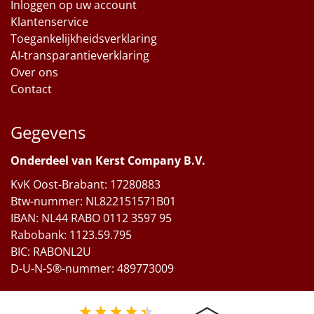
Inloggen op uw account
Klantenservice
Toegankelijkheidsverklaring
AI-transparantieverklaring
Over ons
Contact
Gegevens
Onderdeel van Kerst Company B.V.
KvK Oost-Brabant: 17280883
Btw-nummer: NL822151571B01
IBAN: NL44 RABO 0112 3597 95
Rabobank: 1123.59.795
BIC: RABONL2U
D-U-N-S®-nummer: 489773009