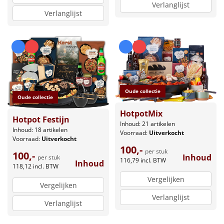
Verlanglijst
Verlanglijst
Oude collectie
Oude collectie
HotpotMix
Hotpot Festijn
Inhoud: 21 artikelen
Inhoud: 18 artikelen
Voorraad:
Uitverkocht
Voorraad:
Uitverkocht
100,-
per stuk
100,-
Inhoud
per stuk
116,79
incl. BTW
Inhoud
118,12
incl. BTW
Vergelijken
Vergelijken
Verlanglijst
Verlanglijst