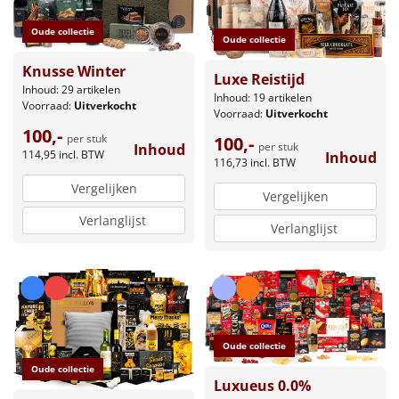
Oude collectie
Oude collectie
Knusse Winter
Luxe Reistijd
Inhoud: 29 artikelen
Inhoud: 19 artikelen
Voorraad:
Uitverkocht
Voorraad:
Uitverkocht
100,-
per stuk
100,-
per stuk
Inhoud
114,95
incl. BTW
Inhoud
116,73
incl. BTW
Vergelijken
Vergelijken
Verlanglijst
Verlanglijst
Oude collectie
Oude collectie
Luxueus 0.0%