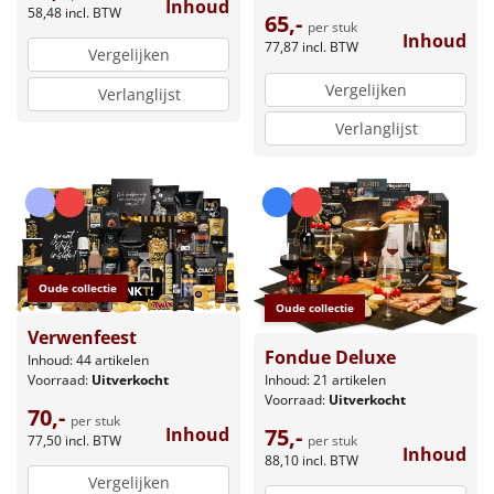
Inhoud
58,48
incl. BTW
65,-
per stuk
Inhoud
77,87
incl. BTW
Vergelijken
Vergelijken
Verlanglijst
Verlanglijst
Oude collectie
Oude collectie
Verwenfeest
Fondue Deluxe
Inhoud: 44 artikelen
Inhoud: 21 artikelen
Voorraad:
Uitverkocht
Voorraad:
Uitverkocht
70,-
per stuk
75,-
Inhoud
per stuk
77,50
incl. BTW
Inhoud
88,10
incl. BTW
Vergelijken