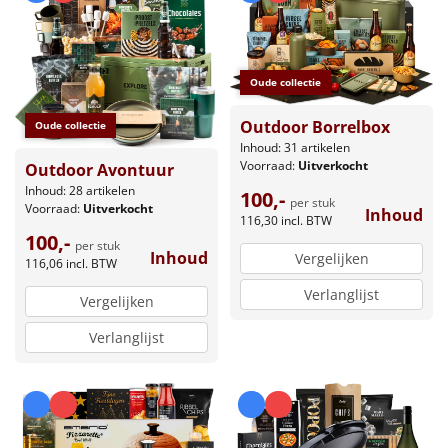
Oude collectie
Outdoor Borrelbox
Oude collectie
Inhoud: 31 artikelen
Voorraad:
Uitverkocht
Outdoor Avontuur
Inhoud: 28 artikelen
100,-
per stuk
Voorraad:
Uitverkocht
Inhoud
116,30
incl. BTW
100,-
per stuk
Inhoud
Vergelijken
116,06
incl. BTW
Verlanglijst
Vergelijken
Verlanglijst