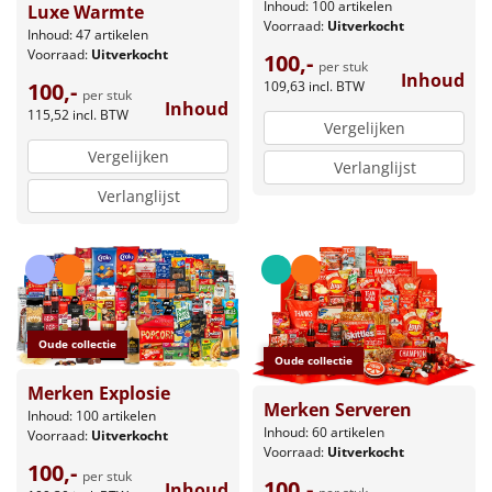
Inhoud: 100 artikelen
Luxe Warmte
Voorraad:
Uitverkocht
Inhoud: 47 artikelen
Voorraad:
Uitverkocht
100,-
per stuk
Inhoud
109,63
incl. BTW
100,-
per stuk
Inhoud
115,52
incl. BTW
Vergelijken
Vergelijken
Verlanglijst
Verlanglijst
Oude collectie
Oude collectie
Merken Explosie
Merken Serveren
Inhoud: 100 artikelen
Inhoud: 60 artikelen
Voorraad:
Uitverkocht
Voorraad:
Uitverkocht
100,-
per stuk
100,-
Inhoud