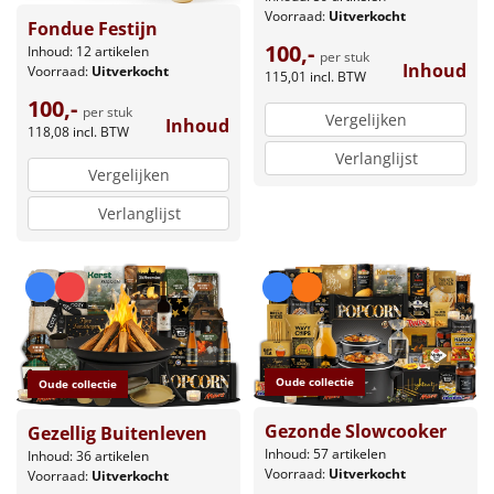
Voorraad:
Uitverkocht
Fondue Festijn
100,-
Inhoud: 12 artikelen
per stuk
Inhoud
Voorraad:
Uitverkocht
115,01
incl. BTW
100,-
per stuk
Vergelijken
Inhoud
118,08
incl. BTW
Verlanglijst
Vergelijken
Verlanglijst
Oude collectie
Oude collectie
Gezonde Slowcooker
Gezellig Buitenleven
Inhoud: 57 artikelen
Inhoud: 36 artikelen
Voorraad:
Uitverkocht
Voorraad:
Uitverkocht