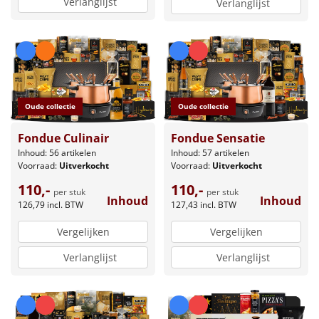
Verlanglijst
Verlanglijst
Oude collectie
Oude collectie
Fondue Culinair
Fondue Sensatie
Inhoud: 56 artikelen
Inhoud: 57 artikelen
Voorraad:
Uitverkocht
Voorraad:
Uitverkocht
110,-
110,-
per stuk
per stuk
Inhoud
Inhoud
126,79
incl. BTW
127,43
incl. BTW
Vergelijken
Vergelijken
Verlanglijst
Verlanglijst