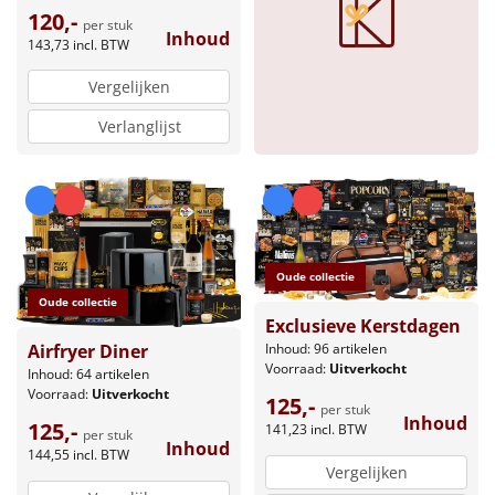
120,-
per stuk
Inhoud
143,73
incl. BTW
Vergelijken
Verlanglijst
Oude collectie
Oude collectie
Exclusieve Kerstdagen
Inhoud: 96 artikelen
Airfryer Diner
Voorraad:
Uitverkocht
Inhoud: 64 artikelen
Voorraad:
Uitverkocht
125,-
per stuk
Inhoud
125,-
141,23
incl. BTW
per stuk
Inhoud
144,55
incl. BTW
Vergelijken