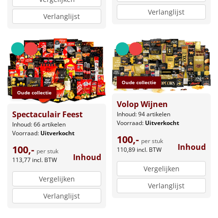
Verlanglijst
Verlanglijst
Oude collectie
Oude collectie
Volop Wijnen
Spectaculair Feest
Inhoud: 94 artikelen
Voorraad:
Uitverkocht
Inhoud: 66 artikelen
Voorraad:
Uitverkocht
100,-
per stuk
Inhoud
100,-
110,89
incl. BTW
per stuk
Inhoud
113,77
incl. BTW
Vergelijken
Vergelijken
Verlanglijst
Verlanglijst