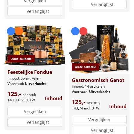
Vergelijken
Verlanglijst
Verlanglijst
Oude collectie
Oude collectie
Feestelijke Fondue
Inhoud: 65 artikelen
Gastronomisch Genot
Voorraad:
Uitverkocht
Inhoud: 14 artikelen
Voorraad:
Uitverkocht
125,-
per stuk
Inhoud
143,33
incl. BTW
125,-
per stuk
Inhoud
143,74
incl. BTW
Vergelijken
Vergelijken
Verlanglijst
Verlanglijst