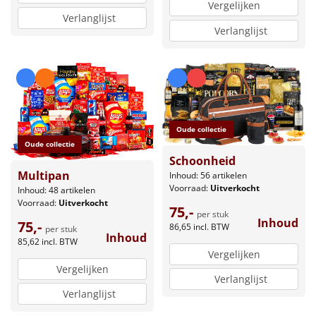
Vergelijken
Verlanglijst
Verlanglijst
Oude collectie
Oude collectie
Schoonheid
Multipan
Inhoud: 56 artikelen
Voorraad:
Uitverkocht
Inhoud: 48 artikelen
Voorraad:
Uitverkocht
75,-
per stuk
Inhoud
75,-
86,65
incl. BTW
per stuk
Inhoud
85,62
incl. BTW
Vergelijken
Vergelijken
Verlanglijst
Verlanglijst