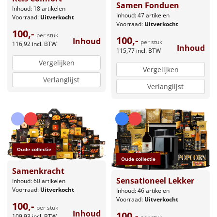
Samen Fonduen
Inhoud: 18 artikelen
Inhoud: 47 artikelen
Voorraad:
Uitverkocht
Voorraad:
Uitverkocht
100,-
per stuk
100,-
Inhoud
per stuk
116,92
incl. BTW
Inhoud
115,77
incl. BTW
Vergelijken
Vergelijken
Verlanglijst
Verlanglijst
Oude collectie
Oude collectie
Samenkracht
Sensationeel Lekker
Inhoud: 60 artikelen
Voorraad:
Uitverkocht
Inhoud: 46 artikelen
Voorraad:
Uitverkocht
100,-
per stuk
Inhoud
100,-
109,93
incl. BTW