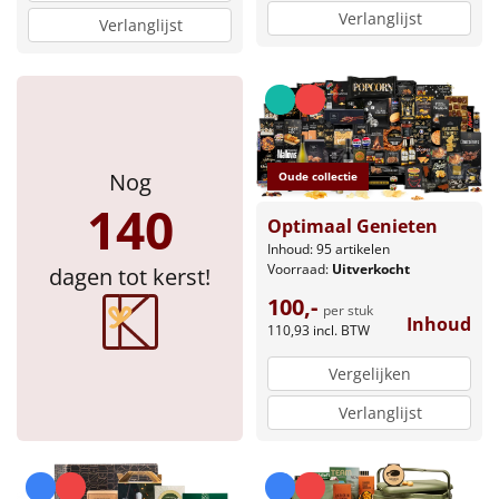
Verlanglijst
Verlanglijst
Nog
Oude collectie
140
Optimaal Genieten
Inhoud: 95 artikelen
Voorraad:
Uitverkocht
dagen tot kerst!
100,-
per stuk
Inhoud
110,93
incl. BTW
Vergelijken
Verlanglijst