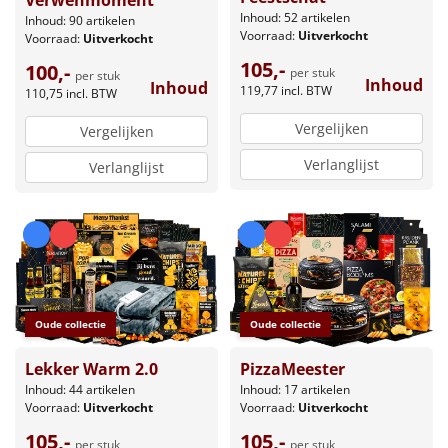
Inhoud: 52 artikelen
Inhoud: 90 artikelen
Voorraad:
Uitverkocht
Voorraad:
Uitverkocht
105,-
100,-
per stuk
per stuk
Inhoud
Inhoud
119,77
incl. BTW
110,75
incl. BTW
Vergelijken
Vergelijken
Verlanglijst
Verlanglijst
Oude collectie
Oude collectie
PizzaMeester
Lekker Warm 2.0
Inhoud: 17 artikelen
Inhoud: 44 artikelen
Voorraad:
Uitverkocht
Voorraad:
Uitverkocht
105,-
105,-
per stuk
per stuk