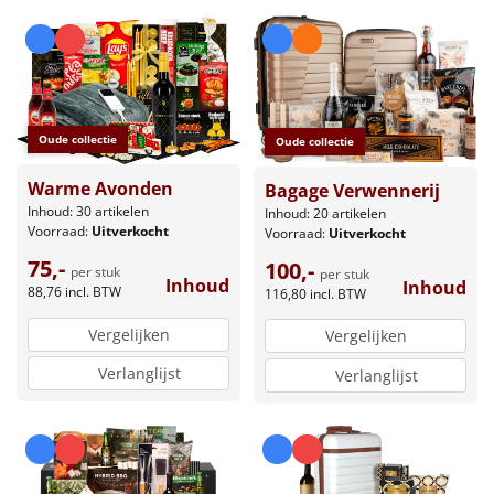
Oude collectie
Oude collectie
Warme Avonden
Bagage Verwennerij
Inhoud: 30 artikelen
Inhoud: 20 artikelen
Voorraad:
Uitverkocht
Voorraad:
Uitverkocht
75,-
100,-
per stuk
per stuk
Inhoud
Inhoud
88,76
incl. BTW
116,80
incl. BTW
Vergelijken
Vergelijken
Verlanglijst
Verlanglijst