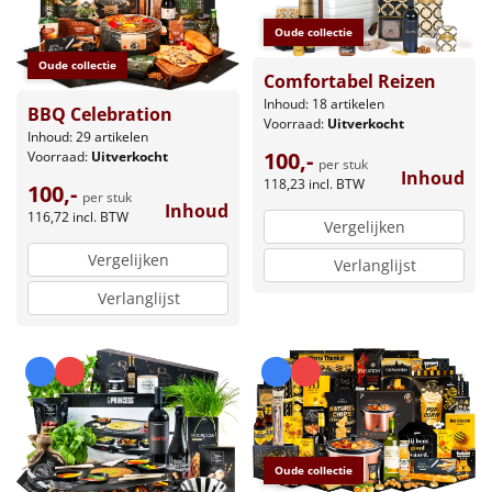
Oude collectie
Oude collectie
Comfortabel Reizen
Inhoud: 18 artikelen
BBQ Celebration
Voorraad:
Uitverkocht
Inhoud: 29 artikelen
100,-
Voorraad:
Uitverkocht
per stuk
Inhoud
118,23
incl. BTW
100,-
per stuk
Inhoud
116,72
incl. BTW
Vergelijken
Vergelijken
Verlanglijst
Verlanglijst
Oude collectie