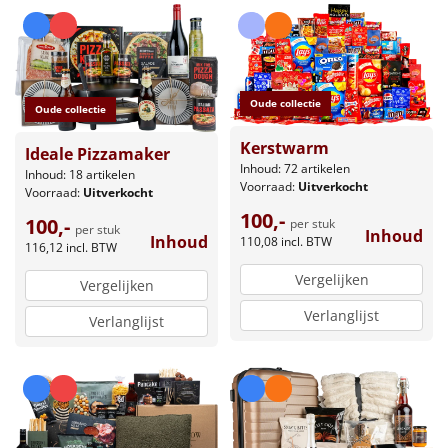
Oude collectie
Oude collectie
Kerstwarm
Ideale Pizzamaker
Inhoud: 72 artikelen
Inhoud: 18 artikelen
Voorraad:
Uitverkocht
Voorraad:
Uitverkocht
100,-
100,-
per stuk
per stuk
Inhoud
Inhoud
110,08
incl. BTW
116,12
incl. BTW
Vergelijken
Vergelijken
Verlanglijst
Verlanglijst