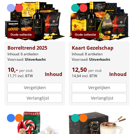
Oude collectie
Oude collectie
Borreltrend 2025
Kaart Gezelschap
Inhoud: 6 artikelen
Inhoud: 8 artikelen
Voorraad:
Uitverkocht
Voorraad:
Uitverkocht
10,-
12,50
per stuk
per stuk
Inhoud
Inhoud
11,71
incl. BTW
14,64
incl. BTW
Vergelijken
Vergelijken
Verlanglijst
Verlanglijst