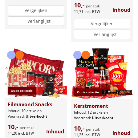
10,-
per stuk
Inhoud
Vergelijken
11,71
incl. BTW
Verlanglijst
Vergelijken
Verlanglijst
Oude collectie
Oude collectie
Filmavond Snacks
Kerstmoment
Inhoud: 10 artikelen
Inhoud: 12 artikelen
Voorraad:
Uitverkocht
Voorraad:
Uitverkocht
10,-
10,-
per stuk
per stuk
Inhoud
Inhoud
11,20
incl. BTW
11,25
incl. BTW