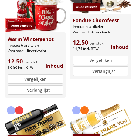
Oude collectie
Fondue Chocofeest
Oude collectie
Inhoud: 6 artikelen
Voorraad:
Uitverkocht
Warm Wintergenot
12,50
per stuk
Inhoud: 6 artikelen
Inhoud
14,74
incl. BTW
Voorraad:
Uitverkocht
12,50
Vergelijken
per stuk
Inhoud
13,63
incl. BTW
Verlanglijst
Vergelijken
Verlanglijst