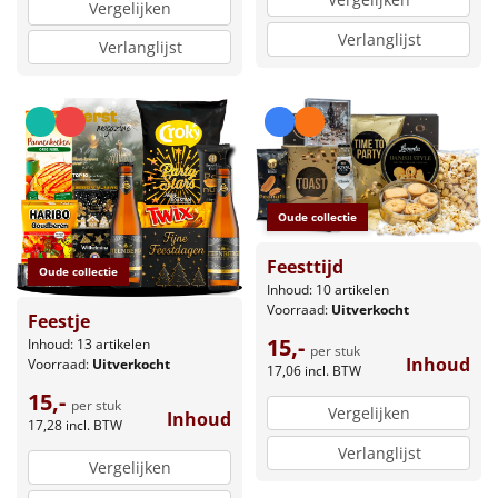
Vergelijken
Verlanglijst
Verlanglijst
Oude collectie
Feesttijd
Oude collectie
Inhoud: 10 artikelen
Voorraad:
Uitverkocht
Feestje
15,-
Inhoud: 13 artikelen
per stuk
Inhoud
Voorraad:
Uitverkocht
17,06
incl. BTW
15,-
per stuk
Vergelijken
Inhoud
17,28
incl. BTW
Verlanglijst
Vergelijken