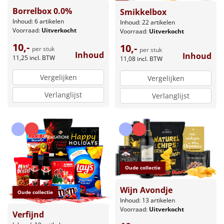
Borrelbox 0.0%
Smikkelbox
Inhoud: 6 artikelen
Inhoud: 22 artikelen
Voorraad:
Uitverkocht
Voorraad:
Uitverkocht
10,-
10,-
per stuk
per stuk
Inhoud
Inhoud
11,25
incl. BTW
11,08
incl. BTW
Vergelijken
Vergelijken
Verlanglijst
Verlanglijst
Oude collectie
Wijn Avondje
Oude collectie
Inhoud: 13 artikelen
Voorraad:
Uitverkocht
Verfijnd