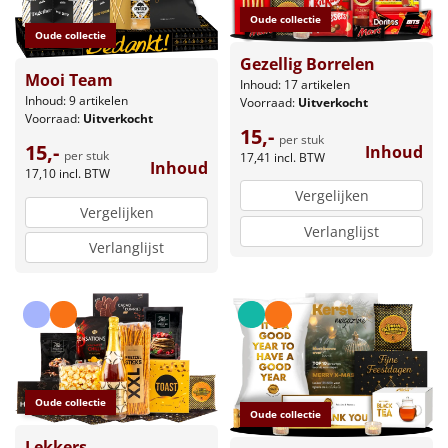
Oude collectie
Oude collectie
Gezellig Borrelen
Mooi Team
Inhoud: 17 artikelen
Inhoud: 9 artikelen
Voorraad:
Uitverkocht
Voorraad:
Uitverkocht
15,-
per stuk
15,-
Inhoud
per stuk
17,41
incl. BTW
Inhoud
17,10
incl. BTW
Vergelijken
Vergelijken
Verlanglijst
Verlanglijst
Oude collectie
Oude collectie
Lekkers