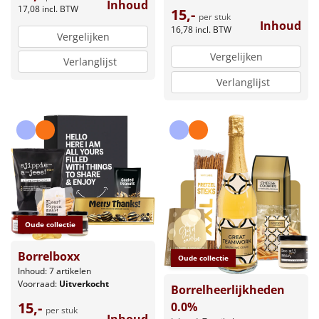
Inhoud
17,08
incl. BTW
15,-
per stuk
Inhoud
16,78
incl. BTW
Vergelijken
Vergelijken
Verlanglijst
Verlanglijst
Oude collectie
Borrelboxx
Oude collectie
Inhoud: 7 artikelen
Voorraad:
Uitverkocht
Borrelheerlijkheden
15,-
0.0%
per stuk
Inhoud