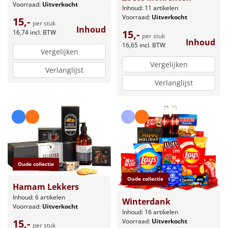
Voorraad:
Uitverkocht
Inhoud: 11 artikelen
Voorraad:
Uitverkocht
15,-
per stuk
Inhoud
15,-
16,74
incl. BTW
per stuk
Inhoud
16,65
incl. BTW
Vergelijken
Vergelijken
Verlanglijst
Verlanglijst
Oude collectie
Oude collectie
Hamam Lekkers
Inhoud: 6 artikelen
Winterdank
Voorraad:
Uitverkocht
Inhoud: 16 artikelen
Voorraad:
Uitverkocht
15,-
per stuk