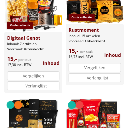
Oude collectie
Oude collectie
Rustmoment
Inhoud: 15 artikelen
Digitaal Genot
Voorraad:
Uitverkocht
Inhoud: 7 artikelen
Voorraad:
Uitverkocht
15,-
per stuk
Inhoud
16,75
incl. BTW
15,-
per stuk
Inhoud
17,38
incl. BTW
Vergelijken
Vergelijken
Verlanglijst
Verlanglijst