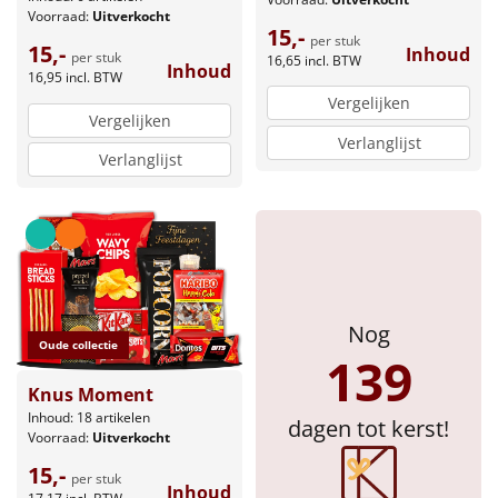
Voorraad:
Uitverkocht
15,-
per stuk
15,-
Inhoud
per stuk
16,65
incl. BTW
Inhoud
16,95
incl. BTW
Vergelijken
Vergelijken
Verlanglijst
Verlanglijst
Nog
Oude collectie
139
Knus Moment
Inhoud: 18 artikelen
dagen tot kerst!
Voorraad:
Uitverkocht
15,-
per stuk
Inhoud