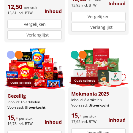
Inhoud
13,93
incl. BTW
12,50
per stuk
Inhoud
13,81
incl. BTW
Vergelijken
Vergelijken
Verlanglijst
Verlanglijst
Oude collectie
Oude collectie
Mokmania 2025
Gezellig
Inhoud: 8 artikelen
Inhoud: 16 artikelen
Voorraad:
Uitverkocht
Voorraad:
Uitverkocht
15,-
15,-
per stuk
per stuk
Inhoud
Inhoud
17,62
incl. BTW
16,78
incl. BTW
Vergelijken