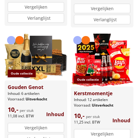
Vergelijken
Vergelijken
Verlanglijst
Verlanglijst
Oude collectie
Oude collectie
Gouden Genot
Kerstmomentje
Inhoud: 6 artikelen
Voorraad:
Uitverkocht
Inhoud: 12 artikelen
Voorraad:
Uitverkocht
10,-
per stuk
Inhoud
10,-
11,08
incl. BTW
per stuk
Inhoud
11,25
incl. BTW
Vergelijken
Vergelijken