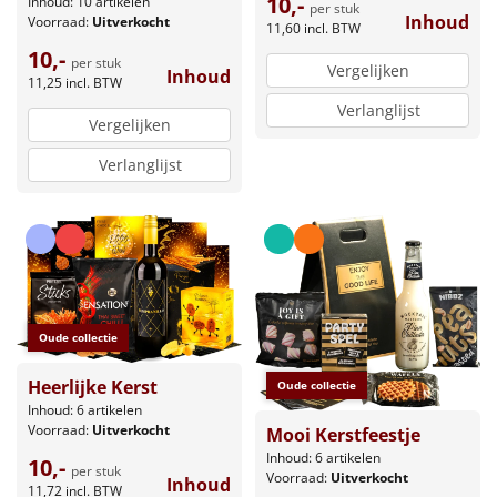
10,-
Inhoud: 10 artikelen
per stuk
Inhoud
Voorraad:
Uitverkocht
11,60
incl. BTW
10,-
per stuk
Vergelijken
Inhoud
11,25
incl. BTW
Verlanglijst
Vergelijken
Verlanglijst
Oude collectie
Heerlijke Kerst
Oude collectie
Inhoud: 6 artikelen
Voorraad:
Uitverkocht
Mooi Kerstfeestje
Inhoud: 6 artikelen
10,-
per stuk
Voorraad:
Uitverkocht
Inhoud
11,72
incl. BTW