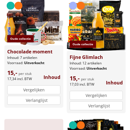
Oude collectie
Oude collectie
Chocolade moment
Fijne Glimlach
Inhoud: 7 artikelen
Voorraad:
Uitverkocht
Inhoud: 12 artikelen
Voorraad:
Uitverkocht
15,-
per stuk
Inhoud
15,-
17,34
incl. BTW
per stuk
Inhoud
17,03
incl. BTW
Vergelijken
Vergelijken
Verlanglijst
Verlanglijst