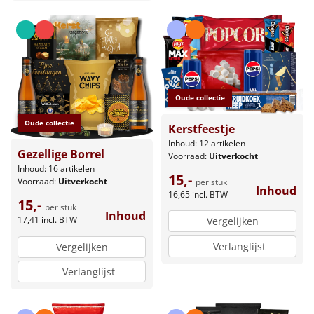
Oude collectie
Oude collectie
Kerstfeestje
Inhoud: 12 artikelen
Gezellige Borrel
Voorraad:
Uitverkocht
Inhoud: 16 artikelen
15,-
Voorraad:
Uitverkocht
per stuk
Inhoud
16,65
incl. BTW
15,-
per stuk
Inhoud
17,41
incl. BTW
Vergelijken
Verlanglijst
Vergelijken
Verlanglijst