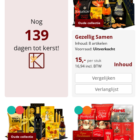
Nog
Oude collectie
139
Gezellig Samen
Inhoud: 8 artikelen
dagen tot kerst!
Voorraad:
Uitverkocht
15,-
per stuk
Inhoud
16,94
incl. BTW
Vergelijken
Verlanglijst
Oude collectie