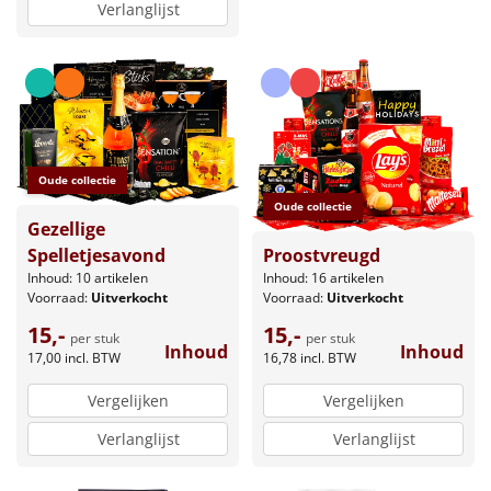
Verlanglijst
Oude collectie
Oude collectie
Gezellige
Proostvreugd
Spelletjesavond
Inhoud: 16 artikelen
Inhoud: 10 artikelen
Voorraad:
Uitverkocht
Voorraad:
Uitverkocht
15,-
15,-
per stuk
per stuk
Inhoud
Inhoud
16,78
incl. BTW
17,00
incl. BTW
Vergelijken
Vergelijken
Verlanglijst
Verlanglijst