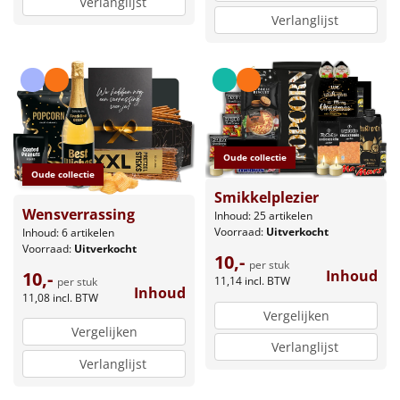
Verlanglijst
Verlanglijst
Oude collectie
Oude collectie
Smikkelplezier
Wensverrassing
Inhoud: 25 artikelen
Voorraad:
Uitverkocht
Inhoud: 6 artikelen
Voorraad:
Uitverkocht
10,-
per stuk
Inhoud
10,-
11,14
incl. BTW
per stuk
Inhoud
11,08
incl. BTW
Vergelijken
Vergelijken
Verlanglijst
Verlanglijst