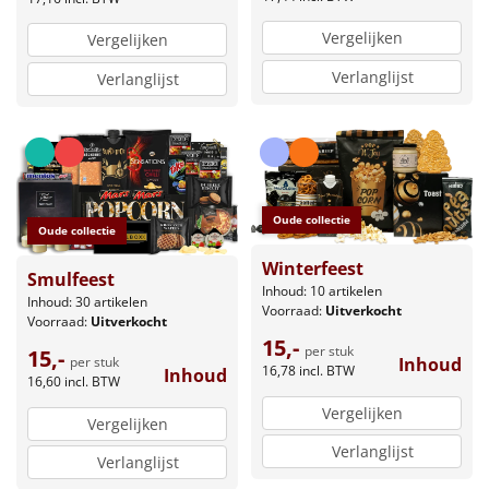
Vergelijken
Vergelijken
Verlanglijst
Verlanglijst
Oude collectie
Oude collectie
Winterfeest
Smulfeest
Inhoud: 10 artikelen
Inhoud: 30 artikelen
Voorraad:
Uitverkocht
Voorraad:
Uitverkocht
15,-
per stuk
15,-
Inhoud
per stuk
16,78
incl. BTW
Inhoud
16,60
incl. BTW
Vergelijken
Vergelijken
Verlanglijst
Verlanglijst