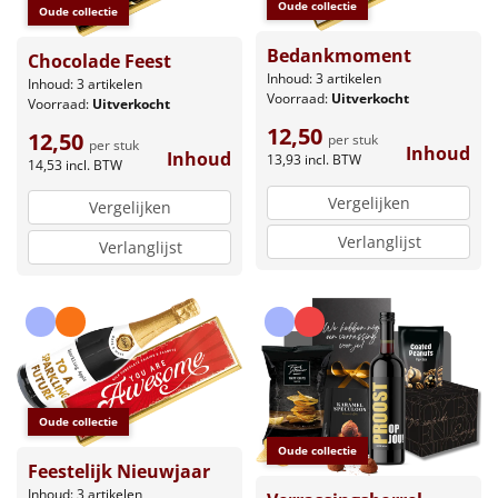
Oude collectie
Oude collectie
Bedankmoment
Chocolade Feest
Inhoud: 3 artikelen
Inhoud: 3 artikelen
Voorraad:
Uitverkocht
Voorraad:
Uitverkocht
12,50
12,50
per stuk
per stuk
Inhoud
Inhoud
13,93
incl. BTW
14,53
incl. BTW
Vergelijken
Vergelijken
Verlanglijst
Verlanglijst
Oude collectie
Oude collectie
Feestelijk Nieuwjaar
Inhoud: 3 artikelen