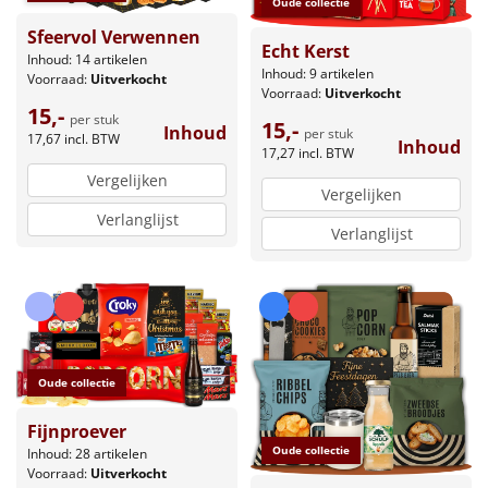
Oude collectie
Sfeervol Verwennen
Echt Kerst
Inhoud: 14 artikelen
Inhoud: 9 artikelen
Voorraad:
Uitverkocht
Voorraad:
Uitverkocht
15,-
per stuk
15,-
Inhoud
per stuk
17,67
incl. BTW
Inhoud
17,27
incl. BTW
Vergelijken
Vergelijken
Verlanglijst
Verlanglijst
Oude collectie
Fijnproever
Oude collectie
Inhoud: 28 artikelen
Voorraad:
Uitverkocht