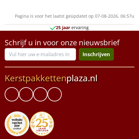
Pagina is voor het laatst geüpdatet op 07-08-2026, 06:57u
25 jaar
ervaring
Schrijf u in voor onze nieuwsbrief
Inschrijven
Kerstpakketten
plaza.nl