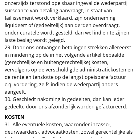
onzerzijds terstond opeisbaar ingeval de wederpartij
surseance van betaling aanvraagt, in staat van
faillissement wordt verklaard, zijn onderneming
liquideert of (gedeeltelijk) aan derden overdraagt,
onder curatele wordt gesteld, dan wel indien te zijnen
laste beslag wordt gelegd.
29. Door ons ontvangen betalingen strekken allereerst
in mindering op de in het volgende artikel bepaalde
(gerechtelijke en buitengerechtelijke) kosten,
vervolgens op de verschuldigde administratiekosten en
de rente en tenslotte op de langst opeisbare factuur
c.q. vordering, zelfs indien de wederpartij anders
aangeeft.
30. Geschiedt nakoming in gedeelten, dan kan ieder
gedeelte door ons afzonderlijk worden gefactureerd.
KOSTEN
31. Alle eventuele kosten, waaronder incasso-,
deurwaarders-, advocaatkosten, zowel gerechtelijke als