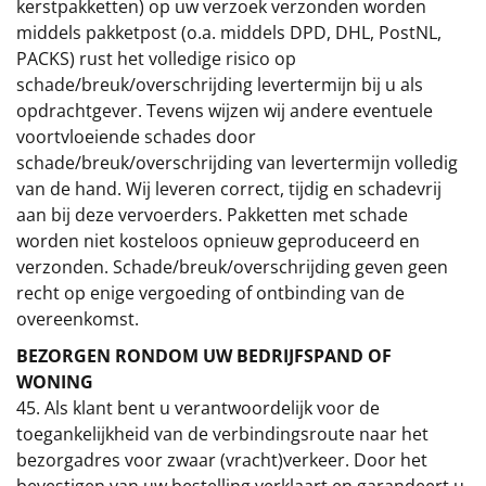
kerstpakketten) op uw verzoek verzonden worden
middels pakketpost (o.a. middels DPD, DHL, PostNL,
PACKS) rust het volledige risico op
schade/breuk/overschrijding levertermijn bij u als
opdrachtgever. Tevens wijzen wij andere eventuele
voortvloeiende schades door
schade/breuk/overschrijding van levertermijn volledig
van de hand. Wij leveren correct, tijdig en schadevrij
aan bij deze vervoerders. Pakketten met schade
worden niet kosteloos opnieuw geproduceerd en
verzonden. Schade/breuk/overschrijding geven geen
recht op enige vergoeding of ontbinding van de
overeenkomst.
BEZORGEN RONDOM UW BEDRIJFSPAND OF
WONING
45. Als klant bent u verantwoordelijk voor de
toegankelijkheid van de verbindingsroute naar het
bezorgadres voor zwaar (vracht)verkeer. Door het