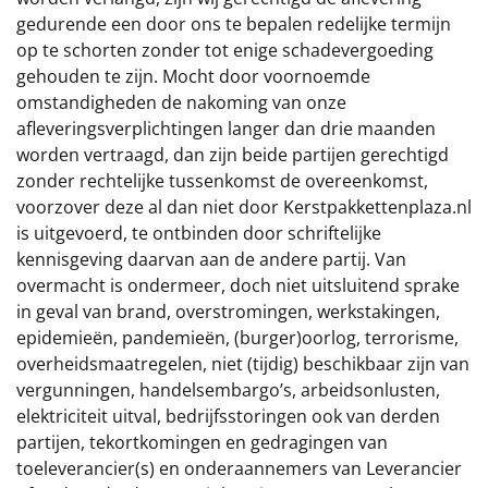
gedurende een door ons te bepalen redelijke termijn
op te schorten zonder tot enige schadevergoeding
gehouden te zijn. Mocht door voornoemde
omstandigheden de nakoming van onze
afleveringsverplichtingen langer dan drie maanden
worden vertraagd, dan zijn beide partijen gerechtigd
zonder rechtelijke tussenkomst de overeenkomst,
voorzover deze al dan niet door Kerstpakkettenplaza.nl
is uitgevoerd, te ontbinden door schriftelijke
kennisgeving daarvan aan de andere partij. Van
overmacht is ondermeer, doch niet uitsluitend sprake
in geval van brand, overstromingen, werkstakingen,
epidemieën, pandemieën, (burger)oorlog, terrorisme,
overheidsmaatregelen, niet (tijdig) beschikbaar zijn van
vergunningen, handelsembargo’s, arbeidsonlusten,
elektriciteit uitval, bedrijfsstoringen ook van derden
partijen, tekortkomingen en gedragingen van
toeleverancier(s) en onderaannemers van Leverancier