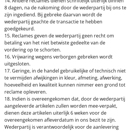
14. Andere reclames dienen schriftelijk uiterlijk binnen
8 dagen, na de nakoming door de wederpartij bij ons te
zijn ingediend. Bij gebreke daarvan wordt de
wederpartij geachte de transactie te hebben
goedgekeurd.
15. Reclames geven de wederpartij geen recht om
betaling van het niet betwiste gedeelte van de
vordering op te schorten.
16. Vrijwaring wegens verborgen gebreken wordt
uitgesloten.
17. Geringe, in de handel gebruikelijke of technisch niet
te vermijden afwijkingen in kleur, afmeting, afwerking,
hoeveelheid en kwaliteit kunnen nimmer een grond tot
reclame opleveren.
18. Indien is overeengekomen dat, door de wederpartij
aangeleverde artikelen zullen worden mee-verpakt,
dienen deze artikelen uiterlijk 6 weken voor de
overeengekomen afleverdatum in ons bezit te zijn.
Wederpartij is verantwoordelijk voor de aanlevering