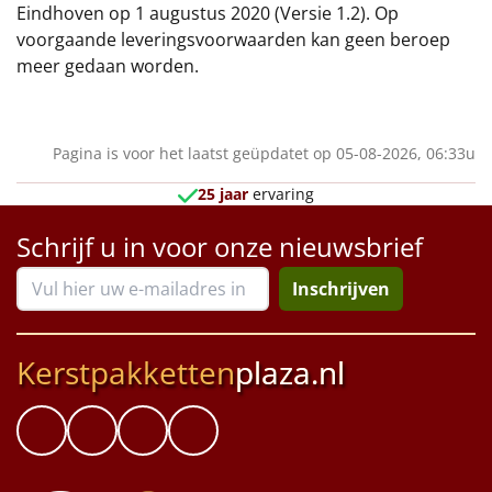
Eindhoven op 1 augustus 2020 (Versie 1.2). Op
voorgaande leveringsvoorwaarden kan geen beroep
meer gedaan worden.
Pagina is voor het laatst geüpdatet op 05-08-2026, 06:33u
25 jaar
ervaring
Schrijf u in voor onze nieuwsbrief
Inschrijven
Kerstpakketten
plaza.nl