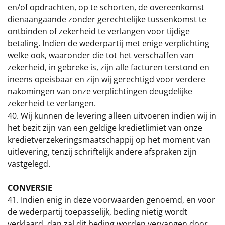
en/of opdrachten, op te schorten, de overeenkomst
dienaangaande zonder gerechtelijke tussenkomst te
ontbinden of zekerheid te verlangen voor tijdige
betaling. Indien de wederpartij met enige verplichting
welke ook, waaronder die tot het verschaffen van
zekerheid, in gebreke is, zijn alle facturen terstond en
ineens opeisbaar en zijn wij gerechtigd voor verdere
nakomingen van onze verplichtingen deugdelijke
zekerheid te verlangen.
40. Wij kunnen de levering alleen uitvoeren indien wij in
het bezit zijn van een geldige kredietlimiet van onze
kredietverzekeringsmaatschappij op het moment van
uitlevering, tenzij schriftelijk andere afspraken zijn
vastgelegd.
CONVERSIE
41. Indien enig in deze voorwaarden genoemd, en voor
de wederpartij toepasselijk, beding nietig wordt
verklaard, dan zal dit beding worden vervangen door