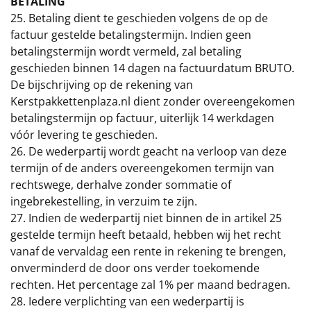
BETALING
25. Betaling dient te geschieden volgens de op de
factuur gestelde betalingstermijn. Indien geen
betalingstermijn wordt vermeld, zal betaling
geschieden binnen 14 dagen na factuurdatum BRUTO.
De bijschrijving op de rekening van
Kerstpakkettenplaza.nl dient zonder overeengekomen
betalingstermijn op factuur, uiterlijk 14 werkdagen
vóór levering te geschieden.
26. De wederpartij wordt geacht na verloop van deze
termijn of de anders overeengekomen termijn van
rechtswege, derhalve zonder sommatie of
ingebrekestelling, in verzuim te zijn.
27. Indien de wederpartij niet binnen de in artikel 25
gestelde termijn heeft betaald, hebben wij het recht
vanaf de vervaldag een rente in rekening te brengen,
onverminderd de door ons verder toekomende
rechten. Het percentage zal 1% per maand bedragen.
28. Iedere verplichting van een wederpartij is