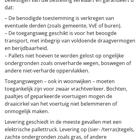
bevestigen van uw bestelling verklaart en garandeert u
dat:
– De benodigde toestemming is verkregen van
eventuele derden (zoals gemeente, VvE of buren).
– De toegangsweg geschikt is voor het beoogde
transport, met inbegrip van voldoende draagvermogen
en berijdbaarheid.
– Pallets niet hoeven te worden gelost op ongelijke
ondergronden zoals onverharde wegen, boswegen of
andere niet-verharde oppervlakken.
Toegangswegen – ook in woonwijken – moeten
toegankelijk zijn voor zwaar vrachtverkeer. Bochten,
paaltjes of geparkeerde voertuigen mogen de
draaicirkel van het voertuig niet belemmeren of
onmogelijk maken.
Levering geschiedt in de meeste gevallen met een
elektrische pallettruck. Levering op (sier- /terras)tegels,
zachte ondergronden zoals gras, of andere