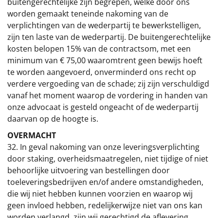
buitengerechtelijke zijn begrepen, welke door ons
worden gemaakt teneinde nakoming van de
verplichtingen van de wederpartij te bewerkstelligen,
zijn ten laste van de wederpartij. De buitengerechtelijke
kosten belopen 15% van de contractsom, met een
minimum van € 75,00 waaromtrent geen bewijs hoeft
te worden aangevoerd, onverminderd ons recht op
verdere vergoeding van de schade; zij zijn verschuldigd
vanaf het moment waarop de vordering in handen van
onze advocaat is gesteld ongeacht of de wederpartij
daarvan op de hoogte is.
OVERMACHT
32. In geval nakoming van onze leveringsverplichting
door staking, overheidsmaatregelen, niet tijdige of niet
behoorlijke uitvoering van bestellingen door
toeleveringsbedrijven en/of andere omstandigheden,
die wij niet hebben kunnen voorzien en waarop wij
geen invloed hebben, redelijkerwijze niet van ons kan
worden verlangd, zijn wij gerechtigd de aflevering