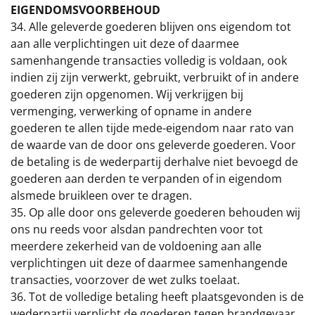
EIGENDOMSVOORBEHOUD
34. Alle geleverde goederen blijven ons eigendom tot
aan alle verplichtingen uit deze of daarmee
samenhangende transacties volledig is voldaan, ook
indien zij zijn verwerkt, gebruikt, verbruikt of in andere
goederen zijn opgenomen. Wij verkrijgen bij
vermenging, verwerking of opname in andere
goederen te allen tijde mede-eigendom naar rato van
de waarde van de door ons geleverde goederen. Voor
de betaling is de wederpartij derhalve niet bevoegd de
goederen aan derden te verpanden of in eigendom
alsmede bruikleen over te dragen.
35. Op alle door ons geleverde goederen behouden wij
ons nu reeds voor alsdan pandrechten voor tot
meerdere zekerheid van de voldoening aan alle
verplichtingen uit deze of daarmee samenhangende
transacties, voorzover de wet zulks toelaat.
36. Tot de volledige betaling heeft plaatsgevonden is de
wederpartij verplicht de goederen tegen brandgevaar