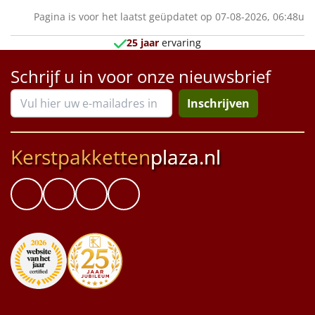
Pagina is voor het laatst geüpdatet op 07-08-2026, 06:48u
25 jaar
ervaring
Schrijf u in voor onze nieuwsbrief
Inschrijven
Kerstpakketten
plaza.nl