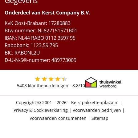
Gegevens
Onderdeel van Kerst Company B.V.
KvK Oost-Brabant: 17280883
Btw-nummer: NL822151571B01
IBAN: NL44 RABO 0112 3597 95
Rabobank: 1123.59.795
BIC: RABONL2U
D-U-N-S®-nummer: 489773009
5408
klantbeoordelingen -
8.8
/10
Copyright © 2001 – 2026 – Kerstpakkettenplaza.nl
|
Privacy & Cookieverklaring
|
Voorwaarden bedrijven
|
Voorwaarden consumenten
|
Sitemap