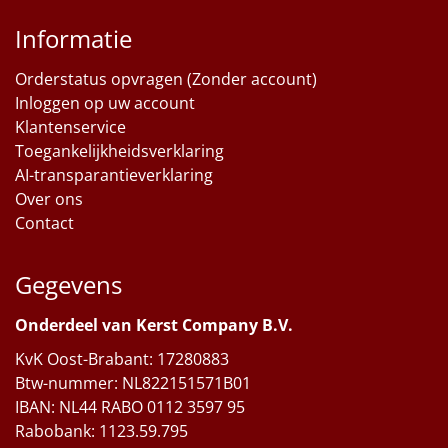
Informatie
Orderstatus opvragen (Zonder account)
Inloggen op uw account
Klantenservice
Toegankelijkheidsverklaring
AI-transparantieverklaring
Over ons
Contact
Gegevens
Onderdeel van Kerst Company B.V.
KvK Oost-Brabant: 17280883
Btw-nummer: NL822151571B01
IBAN: NL44 RABO 0112 3597 95
Rabobank: 1123.59.795