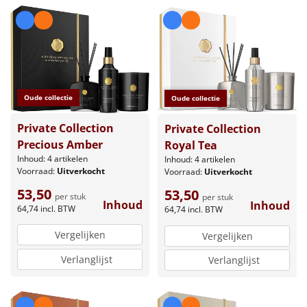
Oude collectie
Oude collectie
Private Collection
Private Collection
Precious Amber
Royal Tea
Inhoud: 4 artikelen
Inhoud: 4 artikelen
Voorraad:
Uitverkocht
Voorraad:
Uitverkocht
53,50
53,50
per stuk
per stuk
Inhoud
Inhoud
64,74
incl. BTW
64,74
incl. BTW
Vergelijken
Vergelijken
Verlanglijst
Verlanglijst