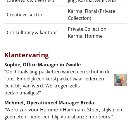
Onderwijs & overheid
Jing, Karma, Ayurveda
Karma, Floral (Private
Creatieve sector
Collection)
Private Collection,
Consultancy & kantoor
Karma, Homme
Klantervaring
Sophie, Office Manager in Zwolle
“De Rituals Jing-pakketten waren een schot in de
roos. Eindelijk een kerstpakket waar iedereen
écht blij van werd. We kregen zelfs
bedankmailtjes!”
Mehmet, Operationeel Manager Breda
“We kozen voor Homme + Hammam. Stoer, stijlvol en
geen eten – iedereen blij. Vooral onze monteurs.”