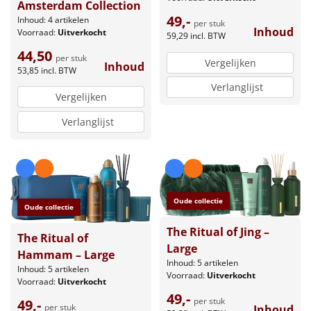
Amsterdam Collection
49,-
Inhoud: 4 artikelen
per stuk
Inhoud
Voorraad:
Uitverkocht
59,29
incl. BTW
44,50
per stuk
Vergelijken
Inhoud
53,85
incl. BTW
Verlanglijst
Vergelijken
Verlanglijst
Oude collectie
Oude collectie
The Ritual of Jing –
The Ritual of
Large
Hammam – Large
Inhoud: 5 artikelen
Inhoud: 5 artikelen
Voorraad:
Uitverkocht
Voorraad:
Uitverkocht
49,-
per stuk
49,-
per stuk
Inhoud