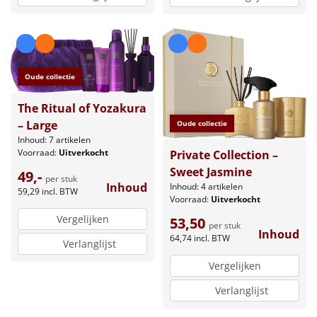
Oude collectie
The Ritual of Yozakura
– Large
Oude collectie
Inhoud: 7 artikelen
Voorraad:
Uitverkocht
Private Collection –
Sweet Jasmine
49,-
per stuk
Inhoud
Inhoud: 4 artikelen
59,29
incl. BTW
Voorraad:
Uitverkocht
Vergelijken
53,50
per stuk
Inhoud
64,74
incl. BTW
Verlanglijst
Vergelijken
Verlanglijst