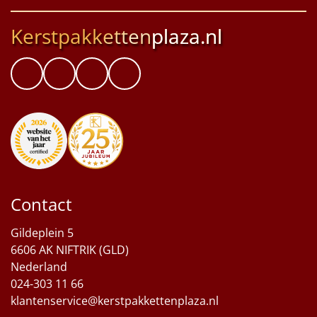
Kerstpakketten
plaza.nl
Contact
Gildeplein 5
6606 AK NIFTRIK (GLD)
Nederland
024-303 11 66
klantenservice@kerstpakkettenplaza.nl