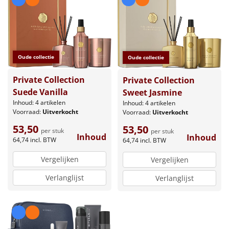
Oude collectie
Oude collectie
Private Collection
Private Collection
Suede Vanilla
Sweet Jasmine
Inhoud: 4 artikelen
Inhoud: 4 artikelen
Voorraad:
Uitverkocht
Voorraad:
Uitverkocht
53,50
53,50
per stuk
per stuk
Inhoud
Inhoud
64,74
incl. BTW
64,74
incl. BTW
Vergelijken
Vergelijken
Verlanglijst
Verlanglijst