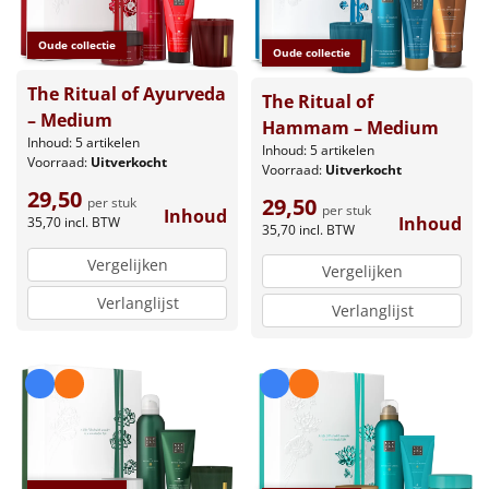
Oude collectie
Oude collectie
The Ritual of Ayurveda
The Ritual of
– Medium
Hammam – Medium
Inhoud: 5 artikelen
Inhoud: 5 artikelen
Voorraad:
Uitverkocht
Voorraad:
Uitverkocht
29,50
29,50
per stuk
per stuk
Inhoud
Inhoud
35,70
incl. BTW
35,70
incl. BTW
Vergelijken
Vergelijken
Verlanglijst
Verlanglijst