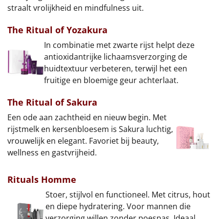
straalt vrolijkheid en mindfulness uit.
The Ritual of Yozakura
In combinatie met zwarte rijst helpt deze
antioxidantrijke lichaamsverzorging de
huidtextuur verbeteren, terwijl het een
fruitige en bloemige geur achterlaat.
The Ritual of Sakura
Een ode aan zachtheid en nieuw begin. Met
rijstmelk en kersenbloesem is Sakura luchtig,
vrouwelijk en elegant. Favoriet bij beauty,
wellness en gastvrijheid.
Rituals Homme
Stoer, stijlvol en functioneel. Met citrus, hout
en diepe hydratering. Voor mannen die
verzorging willen zonder poespas. Ideaal