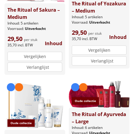
The Ritual of Yozakura
The Ritual of Sakura –
– Medium
Medium
Inhoud: 5 artikelen
Voorraad:
Uitverkocht
Inhoud: 5 artikelen
Voorraad:
Uitverkocht
29,50
per stuk
Inhoud
29,50
35,70
incl. BTW
per stuk
Inhoud
35,70
incl. BTW
Vergelijken
Vergelijken
Verlanglijst
Verlanglijst
Oude collectie
The Ritual of Ayurveda
– Large
Oude collectie
Inhoud: 6 artikelen
Voorraad:
Uitverkocht