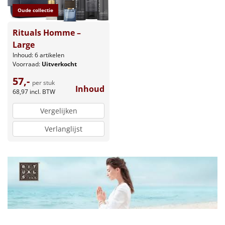
Oude collectie
Rituals Homme –
Large
Inhoud: 6 artikelen
Voorraad:
Uitverkocht
57,-
per stuk
Inhoud
68,97
incl. BTW
Vergelijken
Verlanglijst