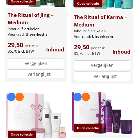
Oude collectie
Oude collectie
The Ritual of Jing –
The Ritual of Karma –
Medium
Medium
Inhoud: 5 artikelen
Inhoud: 5 artikelen
Voorraad:
Uitverkocht
Voorraad:
Uitverkocht
29,50
29,50
per stuk
per stuk
Inhoud
Inhoud
35,70
incl. BTW
35,70
incl. BTW
Vergelijken
Vergelijken
Verlanglijst
Verlanglijst
Oude collectie
Oude collectie