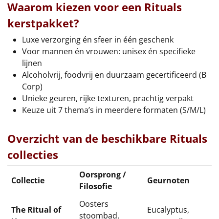
Waarom kiezen voor een Rituals
kerstpakket?
Luxe verzorging én sfeer in één geschenk
Voor mannen én vrouwen: unisex én specifieke
lijnen
Alcoholvrij, foodvrij en duurzaam gecertificeerd (B
Corp)
Unieke geuren, rijke texturen, prachtig verpakt
Keuze uit 7 thema’s in meerdere formaten (S/M/L)
Overzicht van de beschikbare Rituals
collecties
Oorsprong /
Collectie
Geurnoten
Filosofie
Oosters
The Ritual of
Eucalyptus,
stoombad,