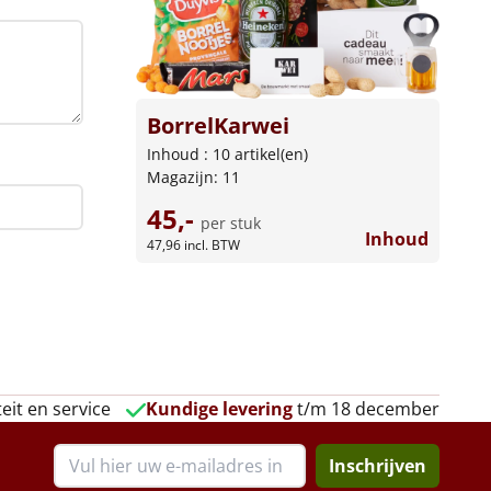
BorrelKarwei
Inhoud : 10 artikel(en)
Magazijn: 11
45,-
per stuk
Inhoud
47,96
incl. BTW
eit en service
Kundige levering
t/m 18 december
Inschrijven