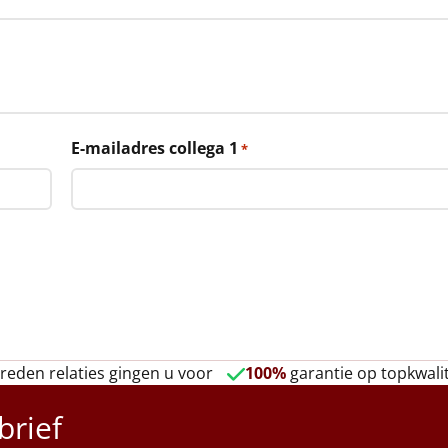
E-mailadres collega 1
*
reden relaties gingen u voor
100%
garantie op topkwalit
brief