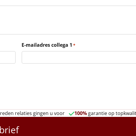
E-mailadres collega 1
*
reden relaties gingen u voor
100%
garantie op topkwalit
brief