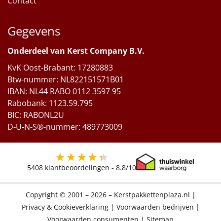
Contact
Gegevens
Onderdeel van Kerst Company B.V.
KvK Oost-Brabant: 17280883
Btw-nummer: NL822151571B01
IBAN: NL44 RABO 0112 3597 95
Rabobank: 1123.59.795
BIC: RABONL2U
D-U-N-S®-nummer: 489773009
5408
klantbeoordelingen -
8.8
/10
Copyright © 2001 – 2026 – Kerstpakkettenplaza.nl
|
Privacy & Cookieverklaring
|
Voorwaarden bedrijven
|
Voorwaarden consumenten
|
Sitemap