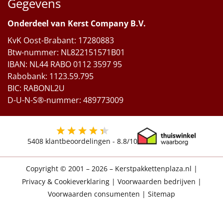
Gegevens
Onderdeel van Kerst Company B.V.
KvK Oost-Brabant: 17280883
Btw-nummer: NL822151571B01
IBAN: NL44 RABO 0112 3597 95
Rabobank: 1123.59.795
BIC: RABONL2U
D-U-N-S®-nummer: 489773009
5408
klantbeoordelingen -
8.8
/10
Copyright © 2001 – 2026 – Kerstpakkettenplaza.nl
|
Privacy & Cookieverklaring
|
Voorwaarden bedrijven
|
Voorwaarden consumenten
|
Sitemap