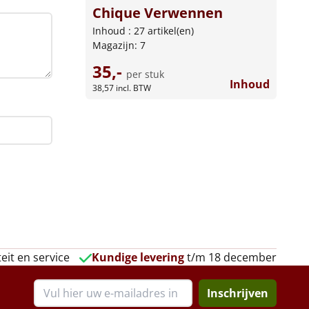
Chique Verwennen
Inhoud : 27 artikel(en)
Magazijn: 7
35,-
per stuk
Inhoud
38,57
incl. BTW
eit en service
Kundige levering
t/m 18 december
Inschrijven