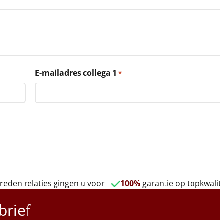
E-mailadres collega 1
*
reden relaties gingen u voor
100%
garantie op topkwalit
brief