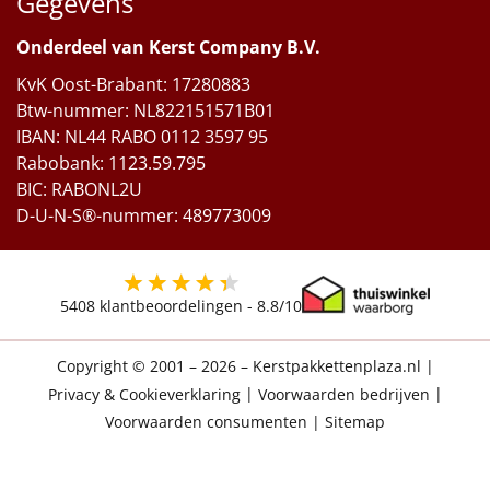
Gegevens
Onderdeel van Kerst Company B.V.
KvK Oost-Brabant: 17280883
Btw-nummer: NL822151571B01
IBAN: NL44 RABO 0112 3597 95
Rabobank: 1123.59.795
BIC: RABONL2U
D-U-N-S®-nummer: 489773009
5408
klantbeoordelingen -
8.8
/10
Copyright © 2001 – 2026 – Kerstpakkettenplaza.nl
|
Privacy & Cookieverklaring
|
Voorwaarden bedrijven
|
Voorwaarden consumenten
|
Sitemap