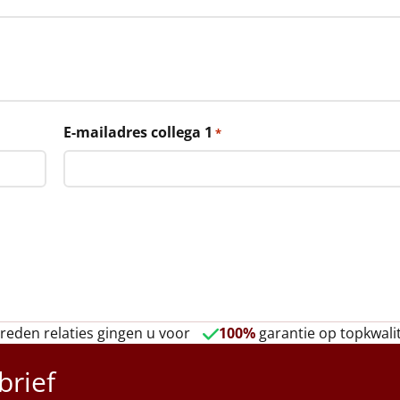
E-mailadres collega 1
*
reden relaties gingen u voor
100%
garantie op topkwalit
brief