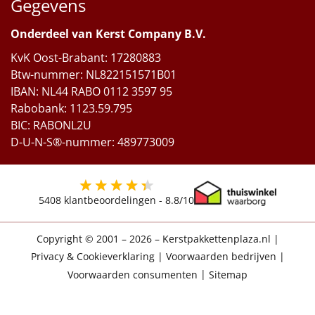
Gegevens
Onderdeel van Kerst Company B.V.
KvK Oost-Brabant: 17280883
Btw-nummer: NL822151571B01
IBAN: NL44 RABO 0112 3597 95
Rabobank: 1123.59.795
BIC: RABONL2U
D-U-N-S®-nummer: 489773009
5408
klantbeoordelingen -
8.8
/10
Copyright © 2001 – 2026 – Kerstpakkettenplaza.nl
|
Privacy & Cookieverklaring
|
Voorwaarden bedrijven
|
Voorwaarden consumenten
|
Sitemap