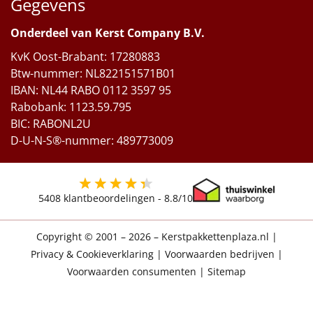
Gegevens
Onderdeel van Kerst Company B.V.
KvK Oost-Brabant: 17280883
Btw-nummer: NL822151571B01
IBAN: NL44 RABO 0112 3597 95
Rabobank: 1123.59.795
BIC: RABONL2U
D-U-N-S®-nummer: 489773009
5408
klantbeoordelingen -
8.8
/10
Copyright © 2001 – 2026 – Kerstpakkettenplaza.nl
|
Privacy & Cookieverklaring
|
Voorwaarden bedrijven
|
Voorwaarden consumenten
|
Sitemap