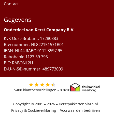
Contact
Gegevens
Onderdeel van Kerst Company B.V.
KvK Oost-Brabant: 17280883
Btw-nummer: NL822151571B01
IBAN: NL44 RABO 0112 3597 95
Rabobank: 1123.59.795
BIC: RABONL2U
D-U-N-S®-nummer: 489773009
5408
klantbeoordelingen -
8.8
/10
Copyright © 2001 – 2026 – Kerstpakkettenplaza.nl
|
Privacy & Cookieverklaring
|
Voorwaarden bedrijven
|