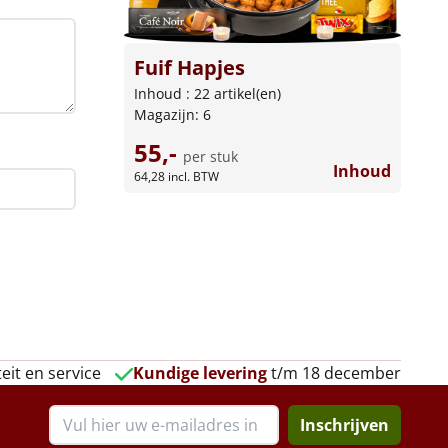
Fuif Hapjes
Inhoud : 22 artikel(en)
Magazijn: 6
55,-
per stuk
Inhoud
64,28
incl. BTW
eit en service
Kundige levering
t/m 18 december
Inschrijven