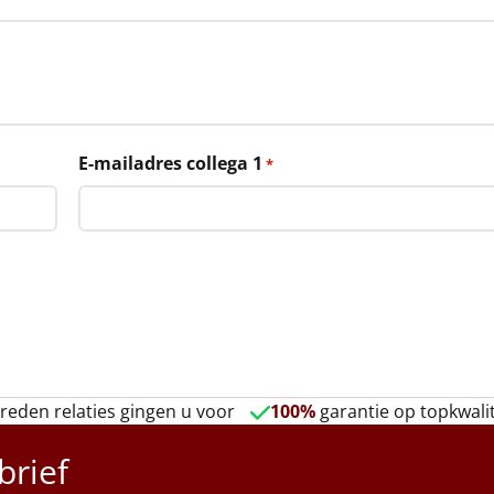
E-mailadres collega 1
*
reden relaties gingen u voor
100%
garantie op topkwalit
brief