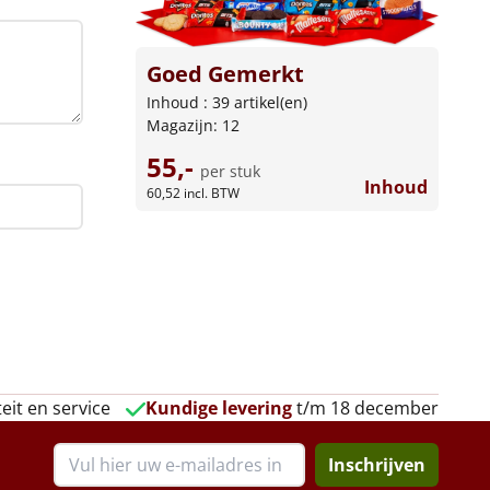
Goed Gemerkt
Inhoud : 39 artikel(en)
Magazijn: 12
55,-
per stuk
Inhoud
60,52
incl. BTW
eit en service
Kundige levering
t/m 18 december
Inschrijven