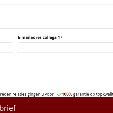
E-mailadres collega 1
*
reden relaties gingen u voor
100%
garantie op topkwalit
brief