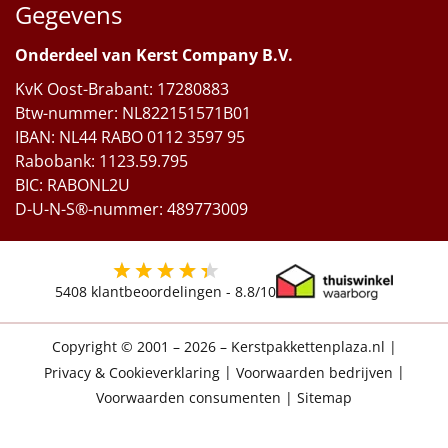
Gegevens
Onderdeel van Kerst Company B.V.
KvK Oost-Brabant: 17280883
Btw-nummer: NL822151571B01
IBAN: NL44 RABO 0112 3597 95
Rabobank: 1123.59.795
BIC: RABONL2U
D-U-N-S®-nummer: 489773009
5408
klantbeoordelingen -
8.8
/10
Copyright © 2001 – 2026 – Kerstpakkettenplaza.nl
|
Privacy & Cookieverklaring
|
Voorwaarden bedrijven
|
Voorwaarden consumenten
|
Sitemap