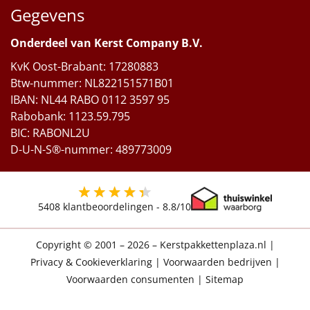
Gegevens
Onderdeel van Kerst Company B.V.
KvK Oost-Brabant: 17280883
Btw-nummer: NL822151571B01
IBAN: NL44 RABO 0112 3597 95
Rabobank: 1123.59.795
BIC: RABONL2U
D-U-N-S®-nummer: 489773009
5408
klantbeoordelingen -
8.8
/10
Copyright © 2001 – 2026 – Kerstpakkettenplaza.nl
|
Privacy & Cookieverklaring
|
Voorwaarden bedrijven
|
Voorwaarden consumenten
|
Sitemap