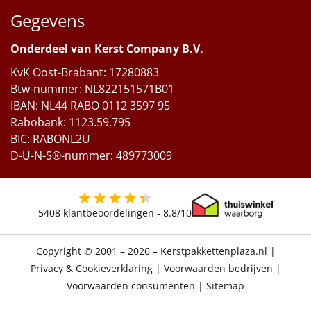
Gegevens
Onderdeel van Kerst Company B.V.
KvK Oost-Brabant: 17280883
Btw-nummer: NL822151571B01
IBAN: NL44 RABO 0112 3597 95
Rabobank: 1123.59.795
BIC: RABONL2U
D-U-N-S®-nummer: 489773009
5408
klantbeoordelingen -
8.8
/10
Copyright © 2001 – 2026 – Kerstpakkettenplaza.nl
|
Privacy & Cookieverklaring
|
Voorwaarden bedrijven
|
Voorwaarden consumenten
|
Sitemap