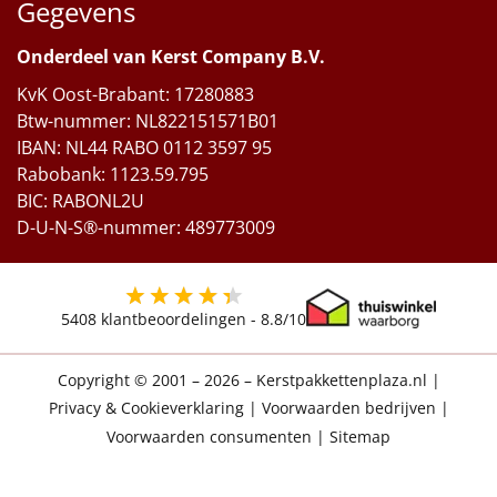
Gegevens
Onderdeel van Kerst Company B.V.
KvK Oost-Brabant: 17280883
Btw-nummer: NL822151571B01
IBAN: NL44 RABO 0112 3597 95
Rabobank: 1123.59.795
BIC: RABONL2U
D-U-N-S®-nummer: 489773009
5408
klantbeoordelingen -
8.8
/10
Copyright © 2001 – 2026 – Kerstpakkettenplaza.nl
|
Privacy & Cookieverklaring
|
Voorwaarden bedrijven
|
Voorwaarden consumenten
|
Sitemap