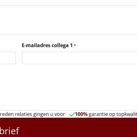
E-mailadres collega 1
*
reden relaties gingen u voor
100%
garantie op topkwalit
brief