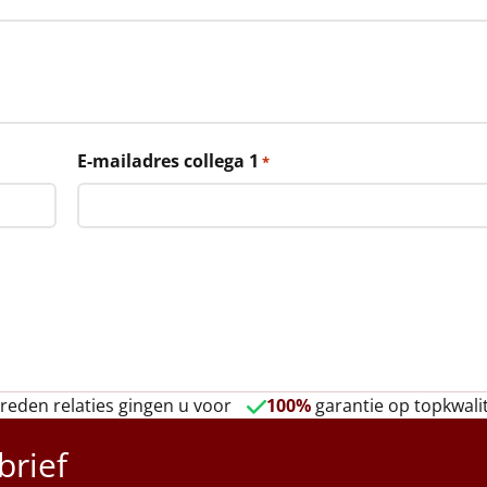
E-mailadres collega 1
*
reden relaties gingen u voor
100%
garantie op topkwalit
brief