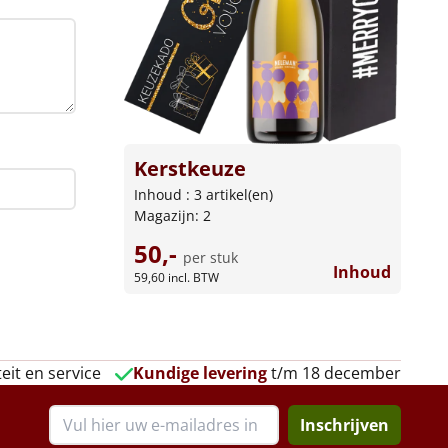
Kerstkeuze
Inhoud : 3 artikel(en)
Magazijn: 2
50,-
per stuk
Inhoud
59,60
incl. BTW
eit en service
Kundige levering
t/m 18 december
Inschrijven