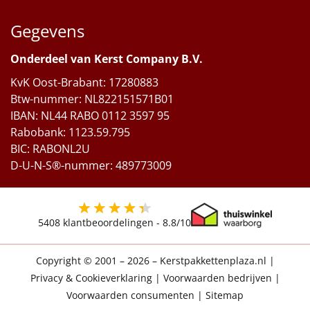
Gegevens
Onderdeel van Kerst Company B.V.
KvK Oost-Brabant: 17280883
Btw-nummer: NL822151571B01
IBAN: NL44 RABO 0112 3597 95
Rabobank: 1123.59.795
BIC: RABONL2U
D-U-N-S®-nummer: 489773009
5408
klantbeoordelingen -
8.8
/10
Copyright © 2001 – 2026 – Kerstpakkettenplaza.nl
|
Privacy & Cookieverklaring
|
Voorwaarden bedrijven
|
Voorwaarden consumenten
|
Sitemap