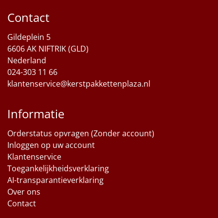
Contact
Sinterklaaspakketten
Gildeplein 5
Particulier
6606 AK NIFTRIK (GLD)
Nederland
Kerstgeschenken 2026
024-303 11 66
klantenservice@kerstpakkettenplaza.nl
Relatiegeschenken
Cadeaubon
Informatie
Per stuk
Orderstatus opvragen (Zonder account)
Inloggen op uw account
Klantenservice
Alle overige
Toegankelijkheidsverklaring
AI-transparantieverklaring
Over ons
Contact