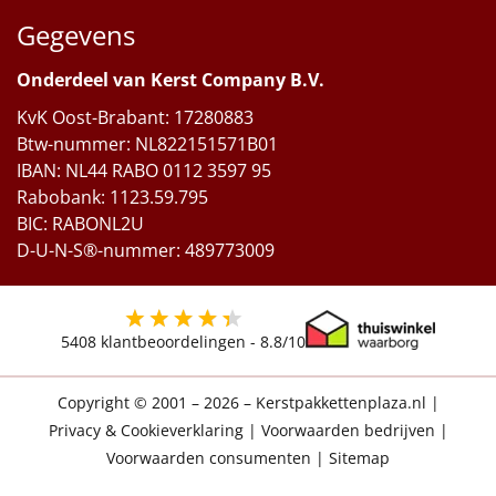
Gegevens
Onderdeel van Kerst Company B.V.
KvK Oost-Brabant: 17280883
Btw-nummer: NL822151571B01
IBAN: NL44 RABO 0112 3597 95
Rabobank: 1123.59.795
BIC: RABONL2U
D-U-N-S®-nummer: 489773009
5408
klantbeoordelingen -
8.8
/10
Copyright © 2001 – 2026 – Kerstpakkettenplaza.nl
|
Privacy & Cookieverklaring
|
Voorwaarden bedrijven
|
Voorwaarden consumenten
|
Sitemap