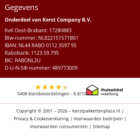
Gegevens
Onderdeel van Kerst Company B.V.
KvK Oost-Brabant: 17280883
Btw-nummer: NL822151571B01
IBAN: NL44 RABO 0112 3597 95
Rabobank: 1123.59.795
BIC: RABONL2U
D-U-N-S®-nummer: 489773009
5408
klantbeoordelingen -
8.8
/10
Copyright © 2001 – 2026 – Kerstpakkettenplaza.nl
|
Privacy & Cookieverklaring
|
Voorwaarden bedrijven
|
Voorwaarden consumenten
|
Sitemap