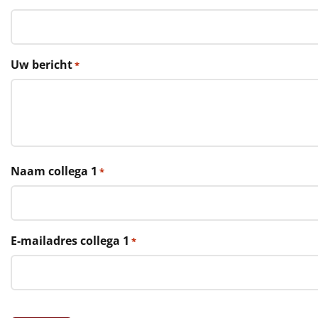
€75 tot €100
€100 en hoger
Uw bericht
*
Alle kerstpakketten 2026
Thema
Origineel
Rituals
Naam collega 1
*
Luxe
Mannen
E-mailadres collega 1
*
Vrouwen
Duurzaam