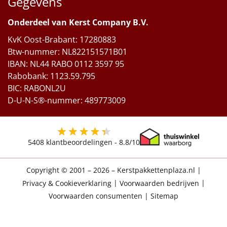
Gegevens
Onderdeel van Kerst Company B.V.
KvK Oost-Brabant: 17280883
Btw-nummer: NL822151571B01
IBAN: NL44 RABO 0112 3597 95
Rabobank: 1123.59.795
BIC: RABONL2U
D-U-N-S®-nummer: 489773009
5408
klantbeoordelingen -
8.8
/10
Copyright © 2001 – 2026 – Kerstpakkettenplaza.nl
|
Privacy & Cookieverklaring
|
Voorwaarden bedrijven
|
Voorwaarden consumenten
|
Sitemap