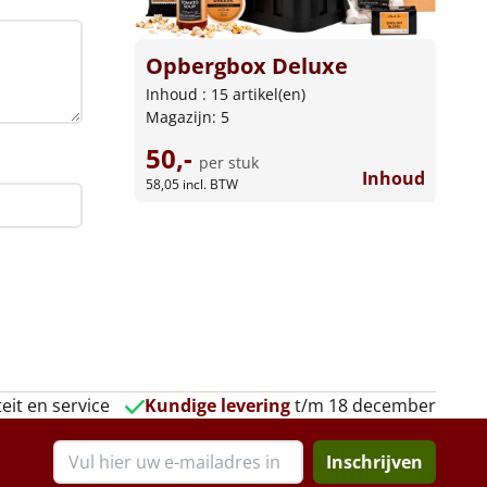
Opbergbox Deluxe
Inhoud : 15 artikel(en)
Magazijn: 5
50,-
per stuk
Inhoud
58,05
incl. BTW
eit en service
Kundige levering
t/m 18 december
Inschrijven