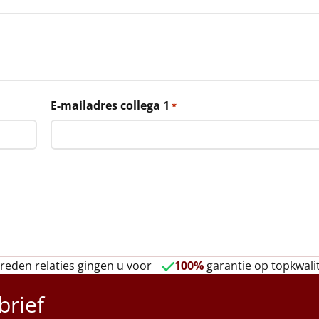
E-mailadres collega 1
*
reden relaties gingen u voor
100%
garantie op topkwalit
brief