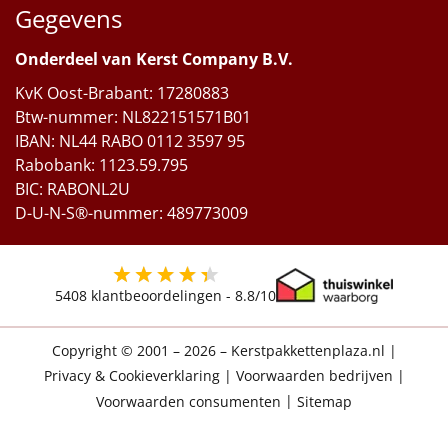
Gegevens
Onderdeel van Kerst Company B.V.
KvK Oost-Brabant: 17280883
Btw-nummer: NL822151571B01
IBAN: NL44 RABO 0112 3597 95
Rabobank: 1123.59.795
BIC: RABONL2U
D-U-N-S®-nummer: 489773009
5408
klantbeoordelingen -
8.8
/10
Copyright © 2001 – 2026 – Kerstpakkettenplaza.nl
|
Privacy & Cookieverklaring
|
Voorwaarden bedrijven
|
Voorwaarden consumenten
|
Sitemap