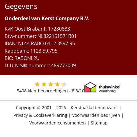
Gegevens
Onderdeel van Kerst Company B.V.
KvK Oost-Brabant: 17280883
Btw-nummer: NL822151571B01
IBAN: NL44 RABO 0112 3597 95
Rabobank: 1123.59.795
BIC: RABONL2U
D-U-N-S®-nummer: 489773009
5408
klantbeoordelingen -
8.8
/10
Copyright © 2001 – 2026 – Kerstpakkettenplaza.nl
|
Privacy & Cookieverklaring
|
Voorwaarden bedrijven
|
Voorwaarden consumenten
|
Sitemap