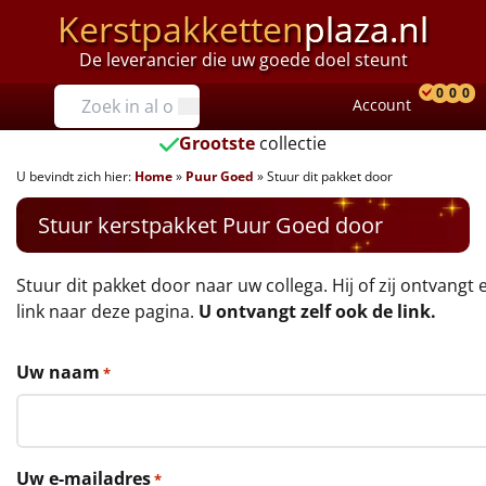
Kerstpakketten
plaza.nl
De leverancier die uw goede doel steunt
Prijzen
0
0
0
Account
Prod
Ver
W
Tot €25
Grootste
collectie
U bevindt zich hier:
Home
»
Puur Goed
»
Stuur dit pakket door
€25 tot €35
Stuur kerstpakket Puur Goed door
€35 tot €40
€40 tot €45
Stuur dit pakket door naar uw collega. Hij of zij ontvangt 
link naar deze pagina.
U ontvangt zelf ook de link.
€45 tot €50
Uw naam
*
€50 tot €55
€55 tot €75
Uw e-mailadres
*