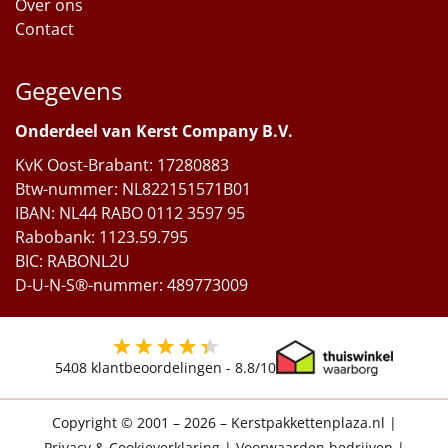
Over ons
Contact
Gegevens
Onderdeel van Kerst Company B.V.
KvK Oost-Brabant: 17280883
Btw-nummer: NL822151571B01
IBAN: NL44 RABO 0112 3597 95
Rabobank: 1123.59.795
BIC: RABONL2U
D-U-N-S®-nummer: 489773009
5408
klantbeoordelingen -
8.8
/10
Copyright © 2001 – 2026 – Kerstpakkettenplaza.nl
|
Privacy & Cookieverklaring
|
Voorwaarden bedrijven
|