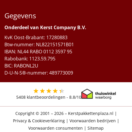
Gegevens
Onderdeel van Kerst Company B.V.
KvK Oost-Brabant: 17280883
Btw-nummer: NL822151571B01
IBAN: NL44 RABO 0112 3597 95
Rabobank: 1123.59.795
BIC: RABONL2U
D-U-N-S®-nummer: 489773009
5408
klantbeoordelingen -
8.8
/10
Copyright © 2001 – 2026 – Kerstpakkettenplaza.nl
|
Privacy & Cookieverklaring
|
Voorwaarden bedrijven
|
Voorwaarden consumenten
|
Sitemap