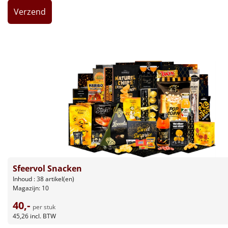
Leuke
Goedkope
Uniek
Alle thema's
Artikel
Hitster
NIEUW
Pizzarette
Sfeervol Snacken
Inhoud : 38 artikel(en)
Tas
Magazijn: 10
40,-
Wake up light
per stuk
NIEUW
45,26
incl. BTW