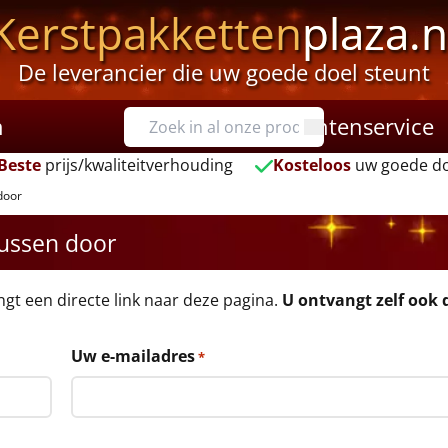
Kerstpakketten
plaza.n
De leverancier die uw goede doel steunt
n
Klantenservice
Beste
prijs/kwaliteitverhouding
Kosteloos
uw goede do
door
kussen door
angt een directe link naar deze pagina.
U ontvangt zelf ook d
Uw e-mailadres
*