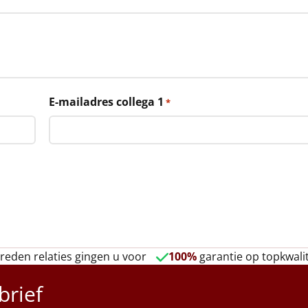
E-mailadres collega 1
*
reden relaties gingen u voor
100%
garantie op topkwalit
brief