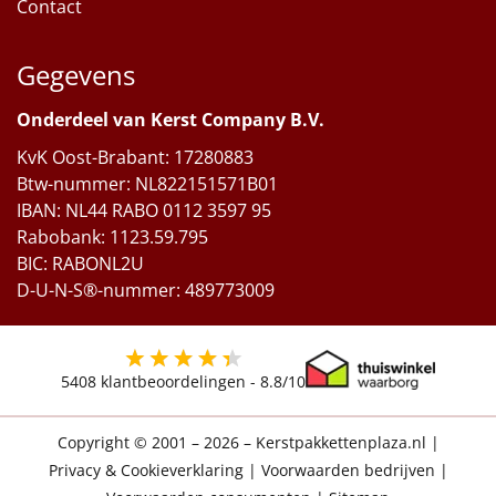
Contact
Gegevens
Onderdeel van Kerst Company B.V.
KvK Oost-Brabant: 17280883
Btw-nummer: NL822151571B01
IBAN: NL44 RABO 0112 3597 95
Rabobank: 1123.59.795
BIC: RABONL2U
D-U-N-S®-nummer: 489773009
5408
klantbeoordelingen -
8.8
/10
Copyright © 2001 – 2026 – Kerstpakkettenplaza.nl
|
Privacy & Cookieverklaring
|
Voorwaarden bedrijven
|