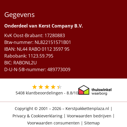
Gegevens
Onderdeel van Kerst Company B.V.
KvK Oost-Brabant: 17280883
Btw-nummer: NL822151571B01
IBAN: NL44 RABO 0112 3597 95
Rabobank: 1123.59.795
BIC: RABONL2U
D-U-N-S®-nummer: 489773009
5408
klantbeoordelingen -
8.8
/10
Copyright © 2001 – 2026 – Kerstpakkettenplaza.nl
|
Privacy & Cookieverklaring
|
Voorwaarden bedrijven
|
Voorwaarden consumenten
|
Sitemap