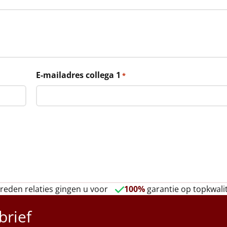
E-mailadres collega 1
*
reden relaties gingen u voor
100%
garantie op topkwalit
brief