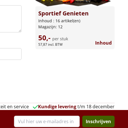
Sportief Genieten
Inhoud : 16 artikel(en)
Magazijn: 12
50,-
per stuk
Inhoud
57,87
incl. BTW
eit en service
Kundige levering
t/m 18 december
Inschrijven