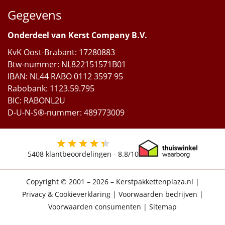
Gegevens
Onderdeel van Kerst Company B.V.
KvK Oost-Brabant: 17280883
Btw-nummer: NL822151571B01
IBAN: NL44 RABO 0112 3597 95
Rabobank: 1123.59.795
BIC: RABONL2U
D-U-N-S®-nummer: 489773009
5408
klantbeoordelingen -
8.8
/10
Copyright © 2001 – 2026 – Kerstpakkettenplaza.nl
|
Privacy & Cookieverklaring
|
Voorwaarden bedrijven
|
Voorwaarden consumenten
|
Sitemap