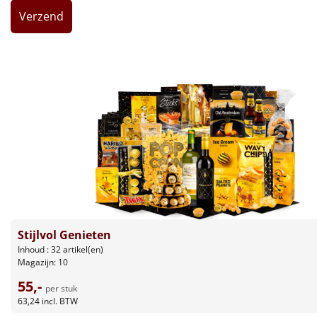
Leuke
Goedkope
Uniek
Alle thema's
Artikel
Hitster
NIEUW
Pizzarette
Stijlvol Genieten
Inhoud : 32 artikel(en)
Tas
Magazijn: 10
55,-
Wake up light
per stuk
NIEUW
63,24
incl. BTW