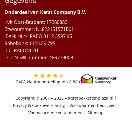
Gegevens
Onderdeel van Kerst Company B.V.
KvK Oost-Brabant: 17280883
Btw-nummer: NL822151571B01
IBAN: NL44 RABO 0112 3597 95
Rabobank: 1123.59.795
BIC: RABONL2U
D-U-N-S®-nummer: 489773009
5408
klantbeoordelingen -
8.8
/10
Copyright © 2001 – 2026 – Kerstpakkettenplaza.nl
|
Privacy & Cookieverklaring
|
Voorwaarden bedrijven
|
Voorwaarden consumenten
|
Sitemap