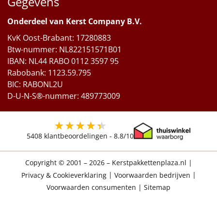
Gegevens
Onderdeel van Kerst Company B.V.
KvK Oost-Brabant: 17280883
Btw-nummer: NL822151571B01
IBAN: NL44 RABO 0112 3597 95
Rabobank: 1123.59.795
BIC: RABONL2U
D-U-N-S®-nummer: 489773009
5408
klantbeoordelingen -
8.8
/10
Copyright © 2001 – 2026 – Kerstpakkettenplaza.nl
|
Privacy & Cookieverklaring
|
Voorwaarden bedrijven
|
Voorwaarden consumenten
|
Sitemap